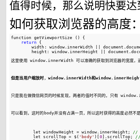
值得时候，那么说明快要达
如何获取浏览器的高度
function getViewportSize () {

return
 {

        width: window.innerWidth 
|| document.docum
        height: window.innerHeight 
|| document.doc
这里使用 window.innerWidth 可以准确的获取到浏览器的宽度，通
但是当用户缩放时
，
window.innerWidth和window.innerH
只是我在做微信网页的时候发现，两者的值时不同的，只有 window.in
可以看到，这时的body并没有占满一页，所以这时获得的高度必然不
        let windowHeight = window.innerHeight; 
//
        let scrollTop = $(
'
body
'
)[
0
].scrollTop; 
/