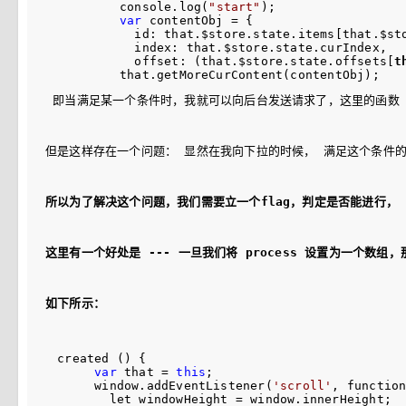
          console.log(
"
start
"
);

var
 contentObj =
 {

            id: that.$store.state.items[that.$sto
            index: that.$store.state.curIndex,

            offset: (that.$store.state.offsets[
t
 即当满足某一个条件时，我就可以向后台发送请求了，这里的函数 that.
但是这样存在一个问题： 显然在我向下拉的时候， 满足这个条件
所以为了解决这个问题，我们需要立一个flag，判定是否能进行， 比
这里有一个好处是 --- 一旦我们将 process 设置为一个数
如下所示：
 created () {

var
 that = 
this
;

      window.addEventListener(
'
scroll
'
, function
        let windowHeight 
=
 window.innerHeight; 
