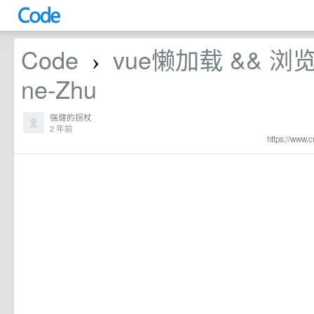
Code
vue懒加载 && 浏览
›
ne-Zhu
强健的拐杖
2 年前
https://www.