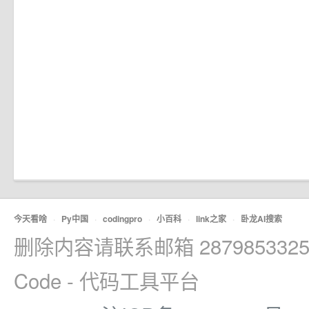
今天看啥
·
Py中国
·
codingpro
·
小百科
·
link之家
·
卧龙AI搜索
删除内容请联系邮箱 2879853325
Code - 代码工具平台