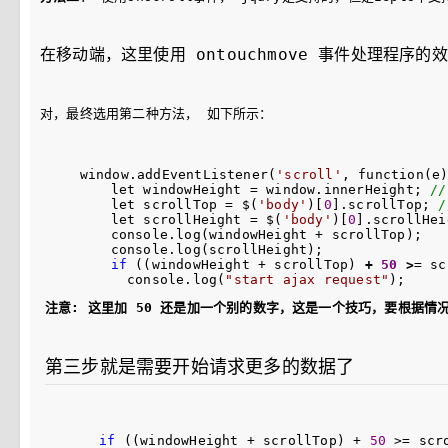
在移动端，这里使用 ontouchmove 事件处理程序的
对，最终选用第二种方法， 如下所示：
　　 window.addEventListener(
'
scroll
'
, function(e)
        let windowHeight 
= window.innerHeight; 
//
        let scrollTop = $(
'
body
'
)[
0
].scrollTop; 
/
        let scrollHeight = $(
'
body
'
)[
0
].scrollHei
        console.log(windowHeight +
 scrollTop);

        console.log(scrollHeight);

if
 ((windowHeight + scrollTop)
 + 
50
 >
=
 sc
          console.log(
"
start ajax request
"
);
注意: 这里加 50 还是加一个别的数字，这是一个技巧，要根据
第三步就是需要开始请求更多的数据了
if
 ((windowHeight + scrollTop) + 
50
 >=
 scr