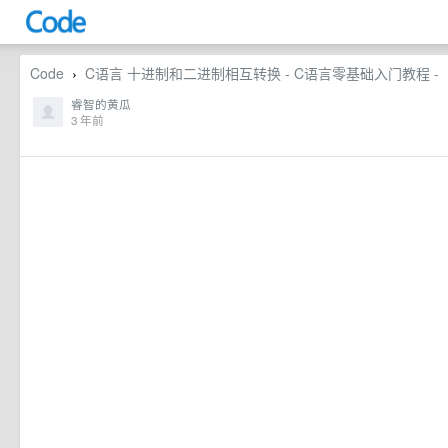
Code
C语言 十进制和二进制相互转换 - C语言零基础入门教程 -
›
睿智的黄瓜
3 年前