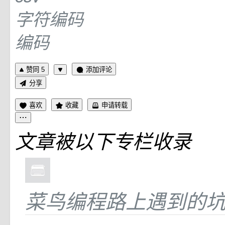
字符编码
编码
赞同 5
添加评论
分享
喜欢
收藏
申请转载
文章被以下专栏收录
菜鸟编程路上遇到的