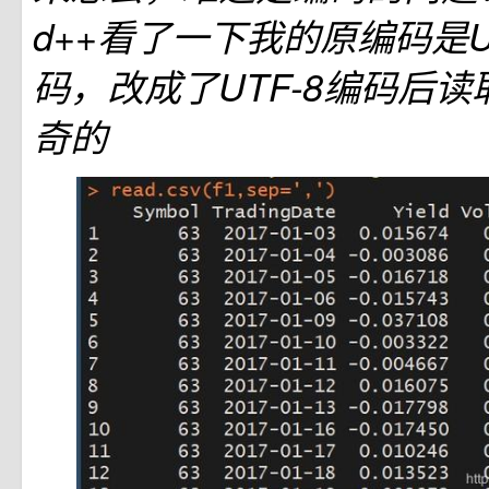
d++看了一下我的原编码是UT
码，改成了UTF-8编码后
奇的