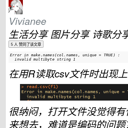
Vivianee
生活分享 图片分享 诗歌分
5 人
赞同了该文章
Error in make.names(col.names, unique = TRUE) : 

  invalid multibyte string 1
在用R读取csv文件时出现
很纳闷，打开文件没觉得有
来想去，难道是编码的问题？使