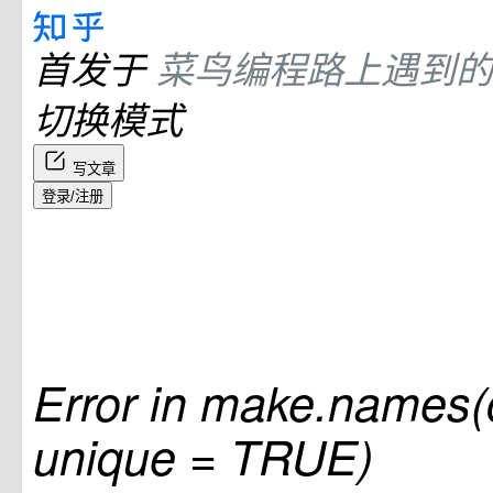
首发于
菜鸟编程路上遇到的
切换模式
写文章
登录/注册
Error in make.names(
unique = TRUE)