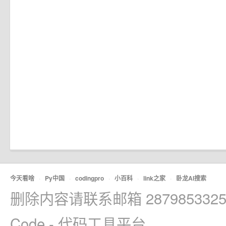
今天看啥
·
Py中国
·
codingpro
·
小百科
·
link之家
·
卧龙AI搜索
删除内容请联系邮箱 2879853325
Code - 代码工具平台