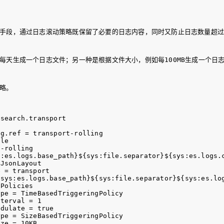
手段，通过日志滚动策略既保留了必要的日志内容，同时又防止日志数量超过
每天生成一个日志文件；另一种是根据文件大小，例如每100MB生成一个日
略。
search.transport

g.ref = transport-rolling

le

-rolling

:es.logs.base_path}${sys:file.separator}${sys:es.logs.c
JsonLayout

 = transport

sys:es.logs.base_path}${sys:file.separator}${sys:es.log
Policies

pe = TimeBasedTriggeringPolicy

terval = 1

dulate = true 

pe = SizeBasedTriggeringPolicy
