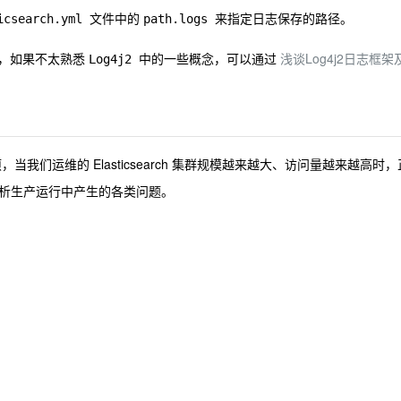
文件中的
来指定日志保存的路径。
icsearch.yml
path.logs
，如果不太熟悉
中的一些概念，可以通过
浅谈Log4j2日志框架
Log4j2
选项，当我们运维的 Elasticsearch 集群规模越来越大、访问量越来越高时，
析生产运行中产生的各类问题。