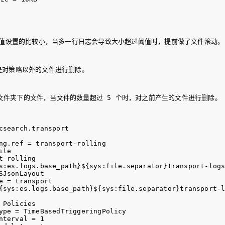
个值设置的比较小，当多一行日志会导致大小超过阈值时，提前做了文件滚动。
是对策略以外的文件进行删除。
文件夹下的文件，当文件的数量超过 5 个时，对之前产生的文件进行删除。
csearch.transport

ng.ref = transport-rolling

le

-rolling

s:es.logs.base_path}${sys:file.separator}transport-logs
JsonLayout

 = transport

{sys:es.logs.base_path}${sys:file.separator}transport-l
Policies

ype = TimeBasedTriggeringPolicy

terval = 1
