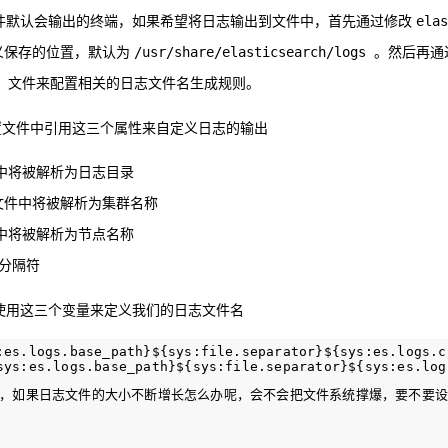
务，日志文件默认会输出的终端，如果希望将日志输出到文件中，首先通过修改
elas
义保存的位置，默认为
。然后再通
/usr/share/elasticsearch/logs
文件来配置相关的日志文件名生成规则。
s
日志配置文件中引用这三个属性来自定义日志的输出
中将被解析为日志目录
文件中将被解析为集群名称
中将被解析为节点名称
分隔符
使用这三个变量来定义我们的日志文件名
:es.logs.base_path}${sys:file.separator}${sys:es.logs.c
，如果日志文件的大小不断增长怎么办呢，会不会把文件系统撑爆，要不要设