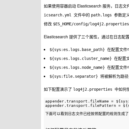
如果使用容器启动 Elasticsearch 服
文件中的
参数定
icsearch.yml
path.logs
修改
$ES_HOME/config/log4j2.propertie
Elasticsearch 提供了三个属性，通过在
在配置文件
${sys:es.logs.base_path}
在配置
${sys:es.logs.cluster_name}
在配置文件
${sys:es.logs.node_name}
将被解析为路径
${sys:file.separator}
如下配置演示了
中如何
log4j2.properties
appender.transport.fileName = ${sys
下面可以看到日志文件已经按照配置的规则生成了