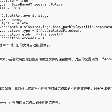
odulate = true 

ype = SizeBasedTriggeringPolicy

ze = 10KB

 DefaultRolloverStrategy

ex = nomax

type = Delete

.basepath = ${sys:es.logs.base_path}${sys:file.separato
.condition.type = IfAccumulatedFileCount

.condition.glob = *-transport-*

过10个时，旧的文件自动被删除了。
件大小或者按照固定日期周期确定文件的保留策略，对应的配置项为 
IfAcc
成，通过日志配置，我们可以实现将不同模块的日志输出到不同的文件中，对于管
covery
 模块的日志输出到不同的文件中。