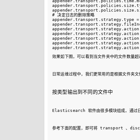
appender.transport.policies.time.m
appender.transport.policies.size.t
appender.transport.policies.size.si
# 决定日志的删除策略

appender.transport.strategy.type =
appender.transport.strategy.fileInd
appender.transport.strategy.action.
appender.transport.strategy.action
appender.transport.strategy.action
appender.transport.strategy.action
效果如下图，可以看到当文件夹中的文件数量超
日常运维过程中，我们更常用的是根据文件夹文
按类型输出到不同的文件中
Elasticsearch 软件由很多模块组
参考下面的配置，即可将 
transport
 、
dis