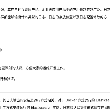
功能不断增强，其在各种互联网产品、企业级应用产品中的应用也越来越广泛。日
需要了解集群都能够输出什么类型的日志、日志的存放位置以及日志配置修改的方
中
 的日志有更深刻的认识，方便大家的运维开发工作。
 中运行和验证。
日志输出的安装及运行方式相关，对于 Docker 方式运行的 Elasticsea
工方式安装运行的 Elasticsearch 实例，日志默认以文件形式保存在
$E