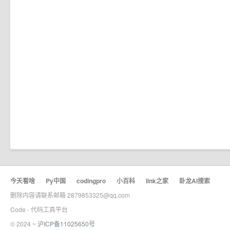
今天看啥
·
Py中国
·
codingpro
·
小百科
·
link之家
·
卧龙AI搜索
删除内容请联系邮箱 2879853325@qq.com
Code - 代码工具平台
© 2024 ~
沪ICP备11025650号