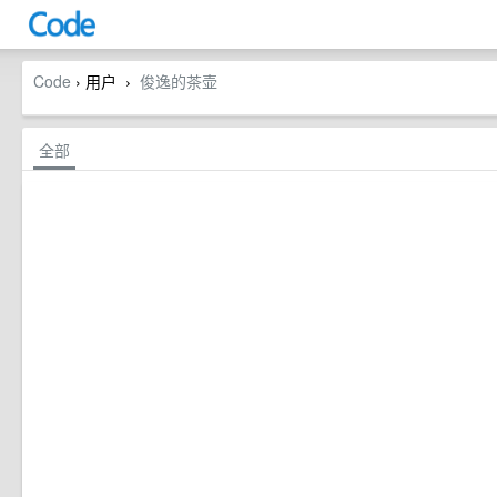
Code
› 用户
俊逸的茶壶
›
全部