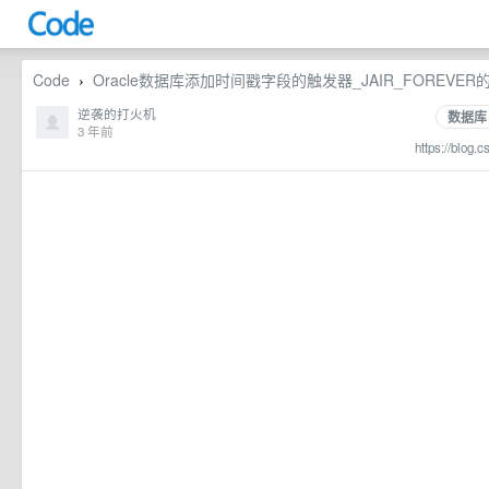
Code
Oracle数据库添加时间戳字段的触发器_JAIR_FOREVER
›
逆袭的打火机
数据库
3 年前
https://blog.