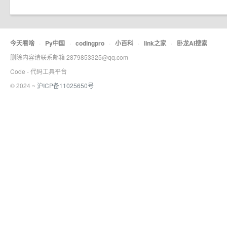
今天看啥
·
Py中国
·
codingpro
·
小百科
·
link之家
·
卧龙AI搜索
删除内容请联系邮箱 2879853325@qq.com
Code - 代码工具平台
© 2024 ~
沪ICP备11025650号