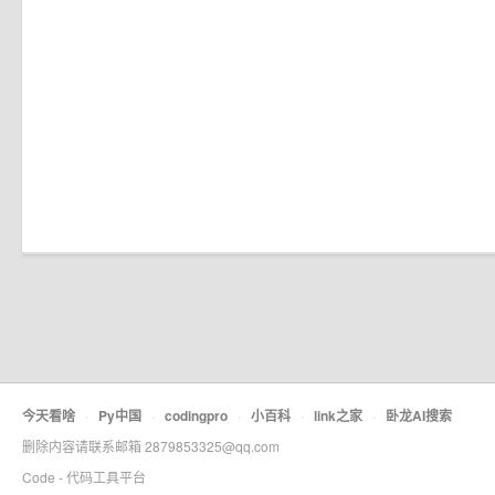
今天看啥
·
Py中国
·
codingpro
·
小百科
·
link之家
·
卧龙AI搜索
删除内容请联系邮箱 2879853325@qq.com
Code - 代码工具平台