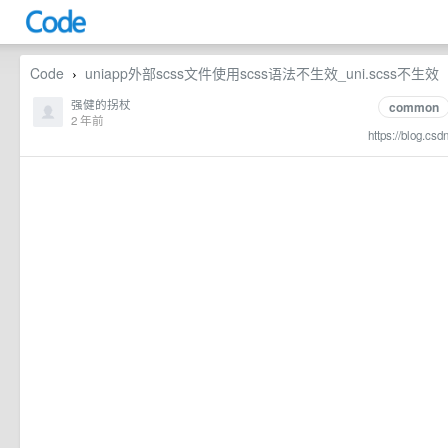
Code
uniapp外部scss文件使用scss语法不生效_uni.scss不生效
›
强健的拐杖
common
2 年前
https://blog.csd