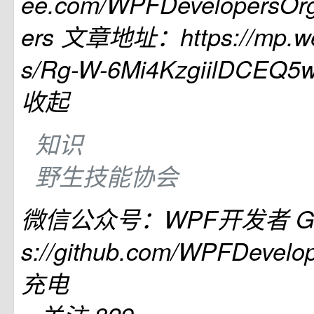
ee.com/WPFDevelopersOr
ers 文章地址：https://mp.wei
s/Rg-W-6Mi4KzgiilDCEQ5
收起
知识
野生技能协会
微信公众号：WPF开发者 Git
s://github.com/WPFDevelo
充电