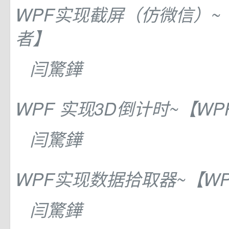
WPF实现截屏（仿微信）~
者】
闫驚鏵
WPF 实现3D倒计时~【W
闫驚鏵
WPF实现数据拾取器~【W
闫驚鏵