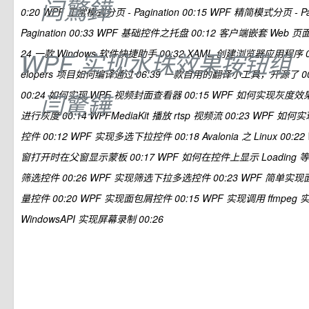
闫驚鏵
0:20 WPF 正常模式分页 - Pagination 00:15 WPF 精简模式分页 - Pa
Pagination 00:33 WPF 基础控件之托盘 00:12 客户端嵌套 Web 页
24 一款 Windows 软件快捷助手 00:32 XAML 创建浏览器应用程序 00
WPF 实现水珠效果按钮组
elopers 项目如何编译通过 06:39 一款自用的翻译小工具，开源了 0
00:24 如何实现 WPF 视频封面查看器 00:15 WPF 如何实现灰度效
闫驚鏵
进行灰度 00:14 WPFMediaKit 播放 rtsp 视频流 00:23 WPF 
控件 00:12 WPF 实现多选下拉控件 00:18 Avalonia 之 Linux 00:
窗打开时在父窗显示蒙板 00:17 WPF 如何在控件上显示 Loading 等
筛选控件 00:26 WPF 实现筛选下拉多选控件 00:23 WPF 简单实现
量控件 00:20 WPF 实现面包屑控件 00:15 WPF 实现调用 ffmpeg
WindowsAPI 实现屏幕录制 00:26