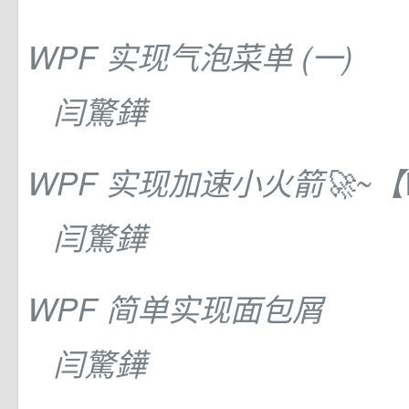
WPF 实现气泡菜单 (一)
闫驚鏵
WPF 实现加速小火箭🚀~
闫驚鏵
WPF 简单实现面包屑
闫驚鏵