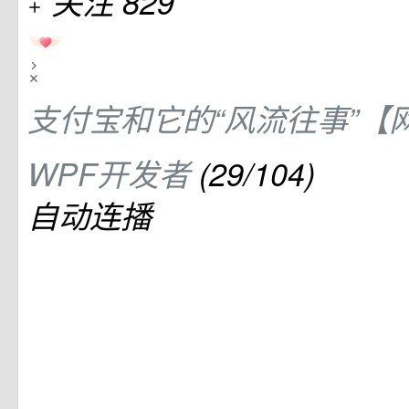
关注 829
支付宝和它的“风流往事”【网
WPF开发者
(29/104)
自动连播