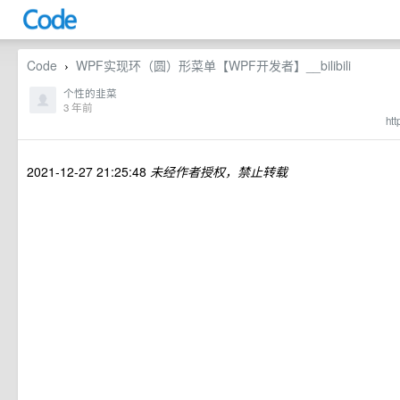
Code
WPF实现环（圆）形菜单【WPF开发者】__bilibili
›
个性的韭菜
3 年前
htt
2021-12-27 21:25:48
未经作者授权，禁止转载