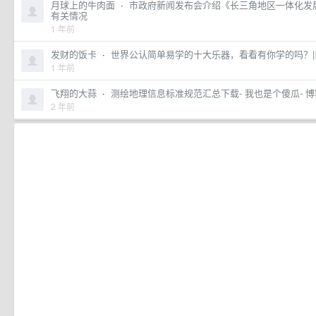
月球上的牛肉面
·
市政府新闻发布会介绍《长三角地区一体化发展三
有关情况
1 年前
发财的饭卡
·
世界公认简单易学的十大乐器，看看有你学的吗？|口
1 年前
飞翔的大蒜
·
测绘地理信息标准规范汇总下载- 我也是个傻瓜- 
2 年前