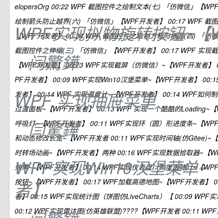
elopersOrg 00:22 WPF 截图控件之绘制文本(七) 「仿微信」【WP
绘制箭头防止越界(六) 「仿微信」【WPF开发者】 00:17 WPF 
WPF实现拟物旋转按钮~【
【WPF开发者】 00:24 WPF 截图控件之绘制方框与椭圆(四) 「仿微
截图控件之伸缩(三) 「仿微信」【WPF开发者】 00:17 WPF 
闫驚鏵
【WPF开发者】 00:23 WPF实现截屏（仿微信）~【WPF开发者】 
PF开发者】 00:09 WPF实现Win10汉堡菜单~【WPF开发者】 00
WPF 实现抽屉菜单
发者】 00:14 WPF 实现温度计~【WPF开发者】 00:14 WPF如何
过渡面板~【WPF开发者】 00:13 WPF 实现一个酷酷的Loading~【
闫驚鏵
呼吸灯~【WPF开发者】 00:11 WPF实现环（圆）形进度条~【WPF
和动态修改长宽~【WPF开发者 00:11 WPF实现时间轴(仿Gitee)~【
时转场动画~【WPF开发者】两种 00:16 WPF实现数据拾取器~【WP
WPF实现Win10汉堡菜单~
效果~【WPF开发者】 00:14 WPF实现仪表盘（刻度跟随）~【WPF
按钮~【WPF开发者】 00:17 WPF加载高德地图~【WPF开发者】 0
者】
者】 00:15 WPF实现统计图（饼图仿LiveCharts）【 00:09 
00:12 WPF实现雷达图(仿英雄联盟)????【WPF开发者 00:11 WPF