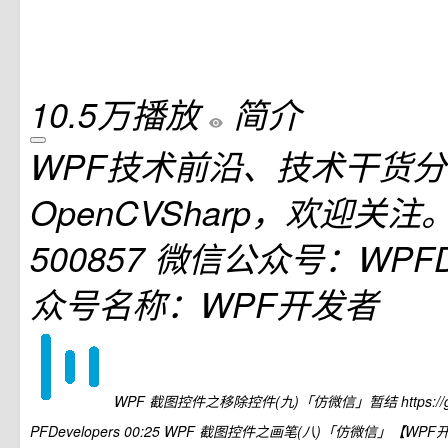
10.5万播放
简介
WPF技术前沿、技术干货分享
OpenCVSharp，欢迎关注。
500857 微信公众号：WPFDe
众号名称：WPF开发者
WPF 截图控件之移除控件(九)「仿微信」暂结 https://githu
PFDevelopers 00:25 WPF 截图控件之画笔(八)「仿微信」【WPF开发者】