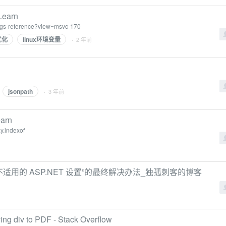
Learn
tings-reference?view=msvc-170
优化
linux环境变量
· 2 年前
jsonpath
· 3 年前
earn
ay.indexof
适用的 ASP.NET 设置”的最终解决办法_独孤刺客的博客
ving div to PDF - Stack Overflow