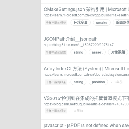
CMakeSettings.json 架构引用 | Microsoft 
https://learn.microsoft.com/zh-cn/cpp/build/cmakeset
环境变量
cmake
编译器
·
千杯不醉的绿茶
JSONPath介绍__jsonpath
https://blog.51cto.com/u_15067229/3975147
string
assert
对象数组
·
千杯不醉的绿茶
Array.IndexOf 方法 (System) | Microsoft L
https://learn.microsoft.com/zh-cn/dotnet/api/system.arr
string
position
·
· 3 年前
千杯不醉的绿茶
VS2015“检测到在集成的托管管道模式下不
https://blog.csdn.net/dugucike/article/details/47404733
·
· 3 年前
千杯不醉的绿茶
javascript - jsPDF is not defined when sa