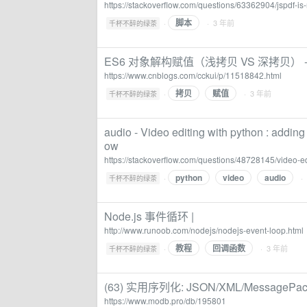
https://stackoverflow.com/questions/63362904/jspdf-is
脚本
·
· 3 年前
千杯不醉的绿茶
ES6 对象解构赋值（浅拷贝 VS 深拷贝） - 
https://www.cnblogs.com/cckui/p/11518842.html
拷贝
赋值
·
· 3 年前
千杯不醉的绿茶
audio - Video editing with python : addin
ow
https://stackoverflow.com/questions/48728145/video-e
python
video
audio
·
·
千杯不醉的绿茶
Node.js 事件循环 |
http://www.runoob.com/nodejs/nodejs-event-loop.html
教程
回调函数
·
· 3 年前
千杯不醉的绿茶
(63) 实用序列化: JSON/XML/Message
https://www.modb.pro/db/195801