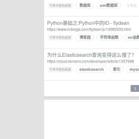
数据库
xml数据库
·
· 3 年前
千杯不醉的绿茶
Python基础之:Python中的IO - flydean
https://www.cnblogs.com/flydean/p/14580333.html
博客园
字符串函数
str函
·
千杯不醉的绿茶
为什么Elasticsearch查询变得这么慢了？
https://cloud.tencent.com/developer/article/1357698
elasticsearch
索引
mys
·
千杯不醉的绿茶
1