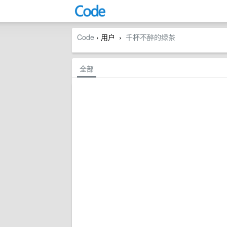
Code
› 用户
千杯不醉的绿茶
›
全部