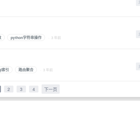
数
python字符串操作
· 3 年前
ql索引
路由聚合
· 3 年前
2
3
4
下一页