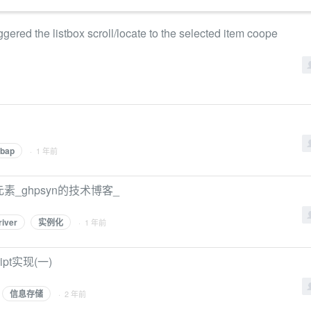
red the listbox scroll/locate to the selected item coope
bap
· 1 年前
删除元素_ghpsyn的技术博客_
iver
实例化
· 1 年前
pt实现(一)
信息存储
· 2 年前