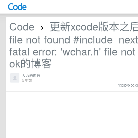
Code
更新xcode版本之后出
›
file not found #include_n
fatal error: 'wchar.h' file 
ok的博客
大力的面包
3 年前
https://blog.