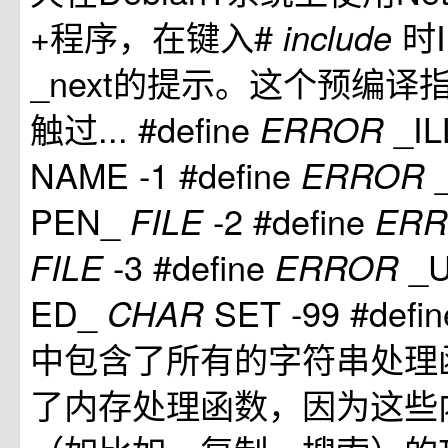
+程序，在键入#
时
include
_next的提示。这个预编译
触过... #define
_I
ERROR
NAME -1 #define
ERROR
PEN_
-2 #define
FILE
ER
-3 #define
_
FILE
ERROR
ED_
SET -99 #defi
CHAR
中包含了所有的字符串处理
了内存处理函数，因为这些