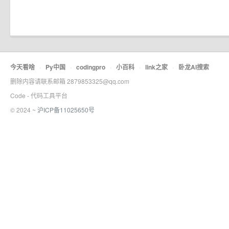
今天看啥
·
Py中国
·
codingpro
·
小百科
·
link之家
·
卧龙AI搜索
删除内容请联系邮箱 2879853325@qq.com
Code - 代码工具平台
© 2024 ~
沪ICP备11025650号