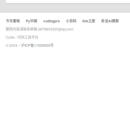
今天看啥
·
Py中国
·
codingpro
·
小百科
·
link之家
·
卧龙AI搜索
删除内容请联系邮箱 2879853325@qq.com
Code - 代码工具平台
© 2024 ~
沪ICP备11025650号