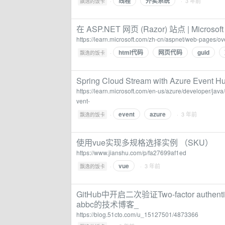
线程
外卖系统
·
· 3 年前
飘逸的饭卡
在 ASP.NET 网页 (Razor) 站点 | Microsoft
https://learn.microsoft.com/zh-cn/aspnet/web-pages/o
html代码
网页代码
guid
·
飘逸的饭卡
Spring Cloud Stream with Azure Event Hub
https://learn.microsoft.com/en-us/azure/developer/jav
vent-
event
azure
·
· 3 年前
飘逸的饭卡
使用vue实现多规格选择实例 （SKU）
https://www.jianshu.com/p/fa27699af1ed
vue
·
· 3 年前
飘逸的饭卡
GitHub中开启二次验证Two-factor aut
abbc的技术博客_
https://blog.51cto.com/u_15127501/4873366