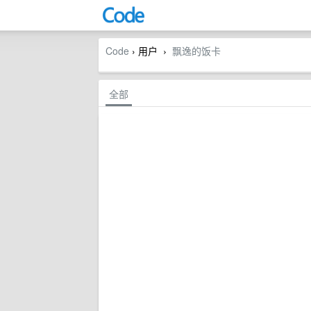
Code
› 用户
飘逸的饭卡
›
全部