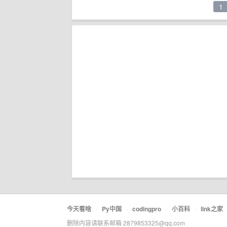
1
今天看啥
·
Py中国
·
codingpro
·
小百科
·
link之家
删除内容请联系邮箱 2879853325@qq.com