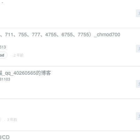
 -
、711、755、777、4755、6755、7755）_chmod700
8613
od
· 2 年前
_qq_40260565的博客
181103
· 3 年前
I/CD