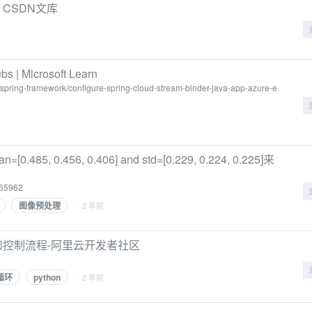
 - CSDN文库
s | Microsoft Learn
a/spring-framework/configure-spring-cloud-stream-binder-java-app-azure-e
.456, 0.406] and std=[0.229, 0.224, 0.225]来
965962
图像预处理
· 2 年前
环语句和控制流程-阿里云开发者社区
r循环
python
· 2 年前