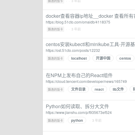
·
· 3 年前
飘逸的饭卡
docker查看容器ip地址__docker 查看所
https://blog.51cto.com/omaidb/4118375
·
· 3 年前
飘逸的饭卡
centos安装kubectl和minikube工具-
https://ost.51cto.com/posts/12232
localhost
开源中国
centos
·
飘逸的饭卡
在NPM上发布自己的React组件
https://cloud.tencent.com/developer/news/165749
文件目录
react
lib文件
·
飘逸的饭卡
Python如何读取、拆分大文件
https://www.jianshu.com/p/f935673ef524
python
·
· 3 年前
飘逸的饭卡