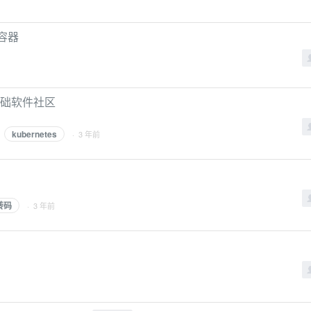
有容器
开源基础软件社区
kubernetes
· 3 年前
转码
· 3 年前