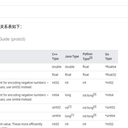
映射关系表如下：
uide (proto3)