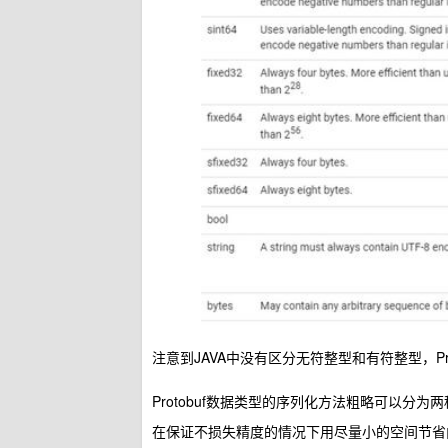
注意到JAVA中没有区分无符整型和有符整型，Protob
Protobuf数据类型的序列化方法粗略可以分为两
在保证不损失精度的情况下用尽量小的空间节省内