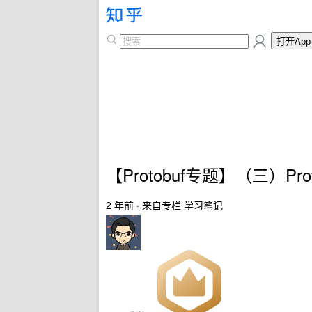
打开App
【Protobuf专题】（三）P
2 年前
· 来自专栏
学习笔记