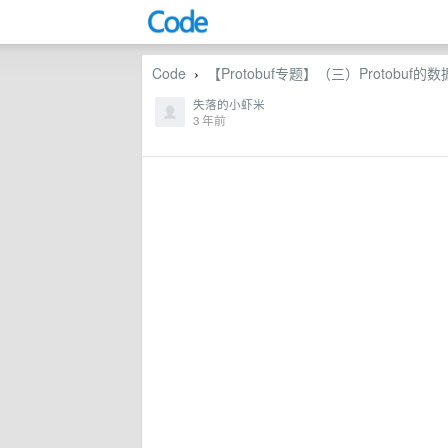
Code
【Protobuf专题】（三）Protobuf
›
失落的小虾米
3 年前