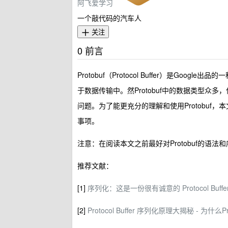
阿飞爱学习
一个敲代码的汽车人
关注
0 前言
Protobuf（Protocol Buffer）是Go
于数据传输中。然Protobuf中的数据类型
问题。为了能更充分的理解和使用Protobuf，
事项。
注意：在阅读本文之前最好对Protobuf的语
推荐文献：
[1]
序列化：这是一份很有诚意的 Protocol Buff
[2]
Protocol Buffer 序列化原理大揭秘 - 为什么P