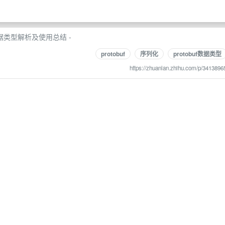
的数据类型解析及使用总结 -
protobuf
序列化
protobuf数据类型
https://zhuanlan.zhihu.com/p/3413896