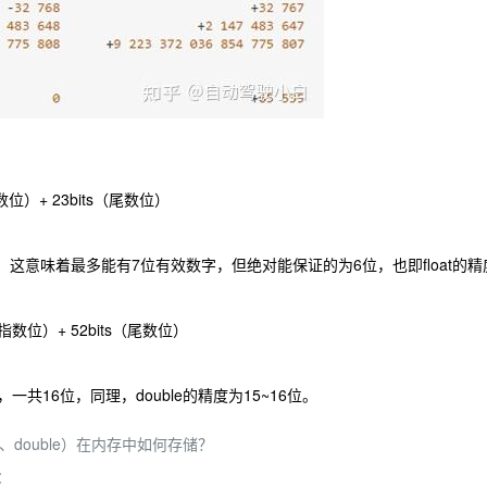
（指数位）+ 23bits（尾数位）
共七位，这意味着最多能有7位有效数字，但绝对能保证的为6位，也即float的精
ts（指数位）+ 52bits（尾数位）
496，一共16位，同理，double的精度为15~16位。
t、double）在内存中如何存储？
：