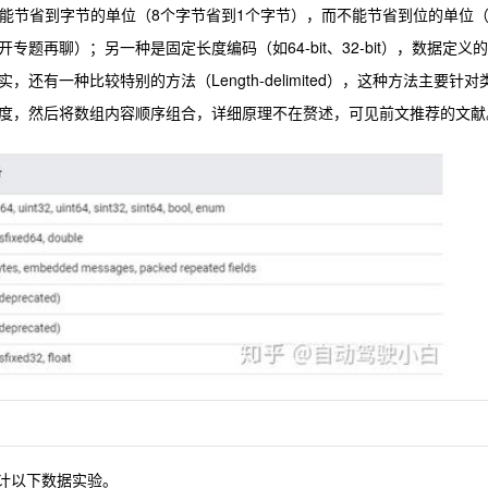
obuf只能节省到字节的单位（8个字节省到1个字节），而不能节省到位的单位（
题再聊）；另一种是固定长度编码（如64-bit、32-bit），数据定义的
有一种比较特别的方法（Length-delimited），这种方法主要针对
度，然后将数组内容顺序组合，详细原理不在赘述，可见前文推荐的文献
设计以下数据实验。