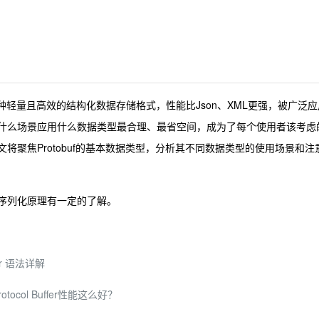
ogle出品的一种轻量且高效的结构化数据存储格式，性能比Json、XML更强，被广泛
众多，什么场景应用什么数据类型最合理、最省空间，成为了每个使用者该考虑
本文将聚焦Protobuf的基本数据类型，分析其不同数据类型的使用场景和注
法和序列化原理有一定的了解。
er 语法详解
rotocol Buffer性能这么好？