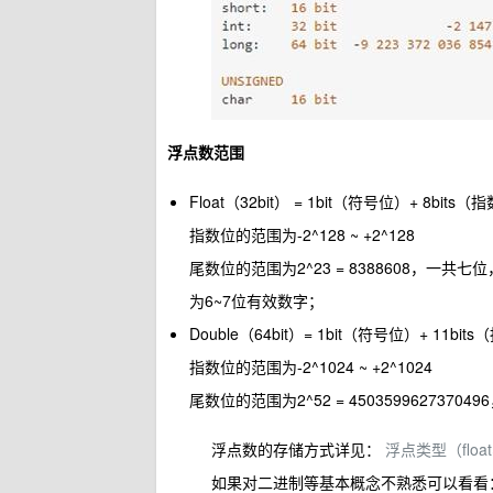
浮点数范围
Float（32bit） = 1bit（符号位）+ 8bits
指数位的范围为-2^128 ~ +2^128
尾数位的范围为2^23 = 8388608，一
为6~7位有效数字；
Double（64bit）= 1bit（符号位）+ 11bi
指数位的范围为-2^1024 ~ +2^1024
尾数位的范围为2^52 = 4503599627370
浮点数的存储方式详见：
浮点类型（floa
如果对二进制等基本概念不熟悉可以看看