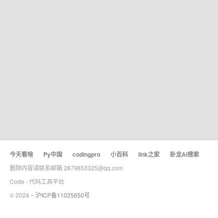
今天看啥
·
Py中国
·
codingpro
·
小百科
·
link之家
·
卧龙AI搜索
删除内容请联系邮箱 2879853325@qq.com
Code - 代码工具平台
© 2024 ~
沪ICP备11025650号