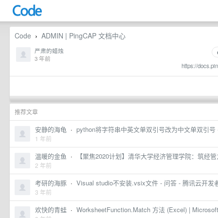
Code
ADMIN | PingCAP 文档中心
›
严肃的蜡烛
3 年前
https://docs.p
推荐文章
安静的海龟
·
python将字符串中英文单双引号改为中文单双引号 - Web
1 年前
温暖的金鱼
·
【聚焦2020计划】清华大学经济管理学院：筑经管
2 年前
考研的海豚
·
Visual studio不安装.vsix文件 - 问答 - 腾讯云
3 年前
欢快的青蛙
·
WorksheetFunction.Match 方法 (Excel) | Microsoft