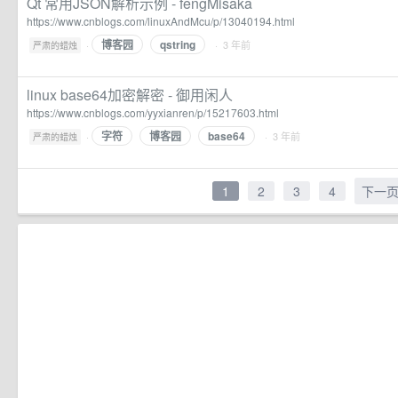
Qt 常用JSON解析示例 - fengMisaka
https://www.cnblogs.com/linuxAndMcu/p/13040194.html
博客园
qstring
·
· 3 年前
严肃的蜡烛
linux base64加密解密 - 御用闲人
https://www.cnblogs.com/yyxianren/p/15217603.html
字符
博客园
base64
·
· 3 年前
严肃的蜡烛
1
2
3
4
下一