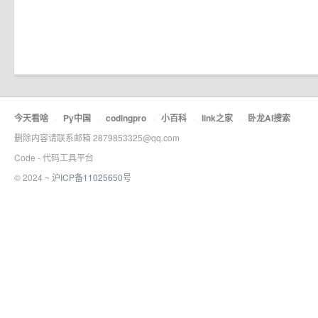
今天看啥
·
Py中国
·
codingpro
·
小百科
·
link之家
·
卧龙AI搜索
删除内容请联系邮箱 2879853325@qq.com
Code - 代码工具平台
© 2024 ~
沪ICP备11025650号