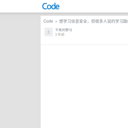
Code
想学习信息安全，但很多人说的学习路线
›
干练的野马
3 年前