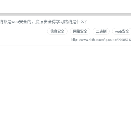
都是web安全的，底层安全得学习路线是什么？ -
信息安全
网络安全
二进制
web安全
https://www.zhihu.com/question/2798571