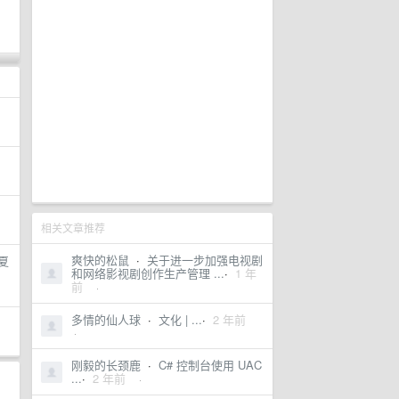
相关文章推荐
爽快的松鼠
·
关于进一步加强电视剧
夏
和网络影视剧创作生产管理 ...
·
1 年
前
·
多情的仙人球
·
文化 | ...
·
2 年前
·
刚毅的长颈鹿
·
C# 控制台使用 UAC
...
·
2 年前
·