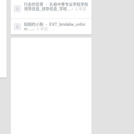
行走的豆芽
·
孔祖中等专业学校学校
领导信息_领导信息_学校 ...
·
2 年前
·
阳刚的小狗
·
EXT_bindable_unifor
m: ...
·
2 年前
·