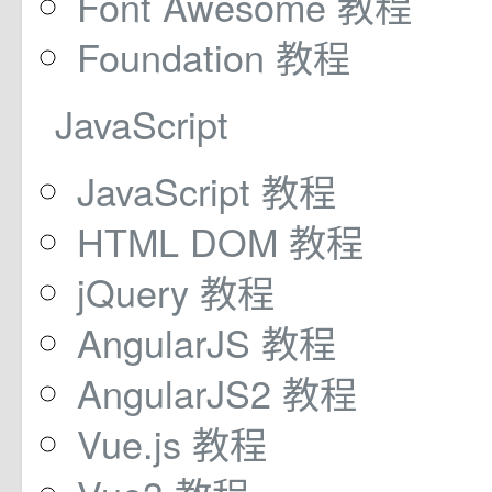
Font Awesome 教程
Foundation 教程
JavaScript
JavaScript 教程
HTML DOM 教程
jQuery 教程
AngularJS 教程
AngularJS2 教程
Vue.js 教程