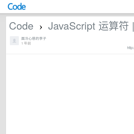
Code
JavaScript 运算符 
›
面冷心慈的李子
1 年前
http