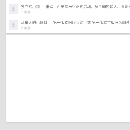
独立的小狗
·
重磅｜西安欢乐谷正式启动，多个国内最大、亚洲
1 年前
酒量大的小蝌蚪
·
第一版本旧版阅读下载-第一版本主板旧版阅读下
2 年前