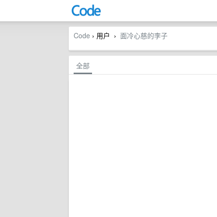
Code
› 用户
面冷心慈的李子
›
全部