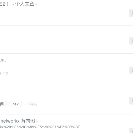
E2 ） - 个人文章 -
at
 3 年前
间
hsv
· 3 年前
networkx 有向图 -
ion/networkx%20%E6%9C%89%E5%90%91%E5%9B%BE