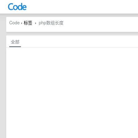
Code
› 标签
php数组长度
›
全部