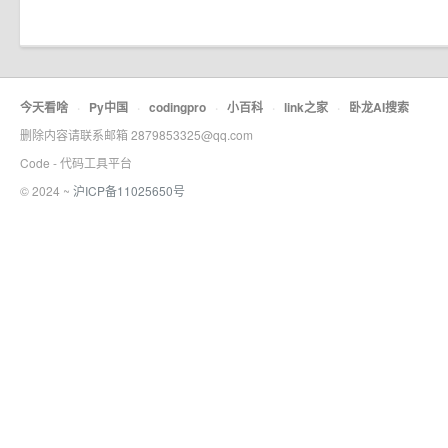
今天看啥
·
Py中国
·
codingpro
·
小百科
·
link之家
·
卧龙AI搜索
删除内容请联系邮箱 2879853325@qq.com
Code - 代码工具平台
© 2024 ~
沪ICP备11025650号