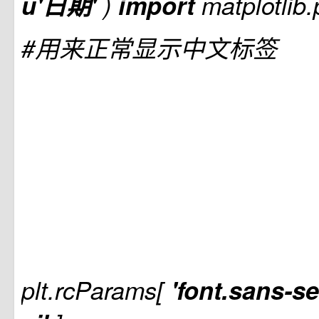
u'日期'
)
import
matplotlib
#用来正常显示中文标签
plt.rcParams[
'font.sans-se