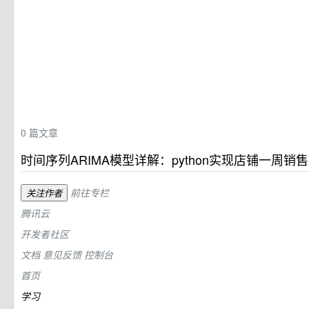
0
篇文章
时间序列ARIMA模型详解：python实现店铺一周销
前往专栏
关注作者
腾讯云
开发者社区
文档
意见反馈
控制台
首页
学习