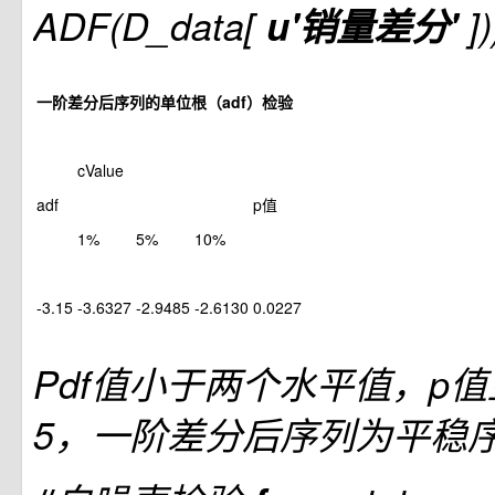
ADF(D_data[
u'销量差分'
])
一阶差分后序列的单位根（adf）检验
cValue
adf
p值
1%
5%
10%
-3.15
-3.6327
-2.9485
-2.6130
0.0227
Pdf值小于两个水平值，p值
5，一阶差分后序列为平稳