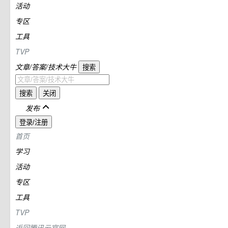
活动
专区
工具
TVP
文章/答案/技术大牛
搜索
搜索
关闭
发布
登录/注册
首页
学习
活动
专区
工具
TVP
返回腾讯云官网