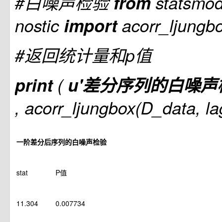
#白噪声检验
from
statsmod
nostic
import
acorr_ljungb
#返回统计量和p值
print
(
u'差分序列的白噪声
, acorr_ljungbox(D_data, la
一阶差分后序列的白噪声检验
stat
P值
11.304
0.007734