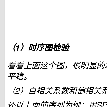
（1）时序图检验
看看上面这个图，很明显的
平稳。
（2）自相关系数和偏相关
还以上面的序列为例：用SP