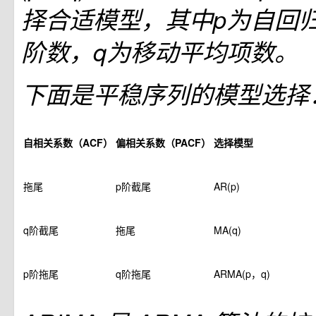
择合适模型，其中p为自回
阶数，q为移动平均项数。
下面是平稳序列的模型选择
自相关系数（ACF）
偏相关系数（PACF）
选择模型
拖尾
p阶截尾
AR(p)
q阶截尾
拖尾
MA(q)
p阶拖尾
q阶拖尾
ARMA(p，q)