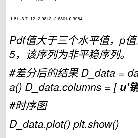
1.81
-3.7112
-2.9812
-2.6301
0.9984
Pdf值大于三个水平值，p值
5，该序列为非平稳序列。
#差分后的结果
D_data = dat
a() D_data.columns = [
u'
#时序图
D_data.plot() plt.show()