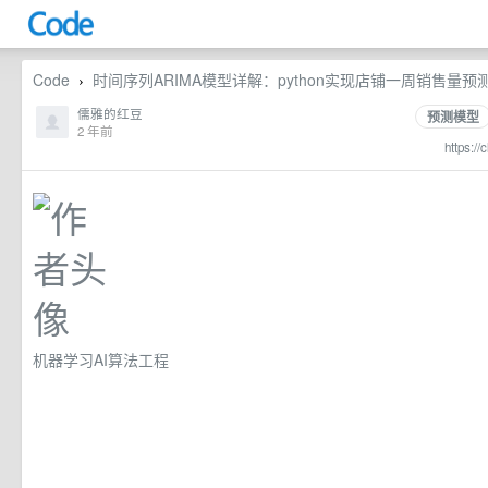
Code
时间序列ARIMA模型详解：python实现店铺一周销售量
›
儒雅的红豆
预测模型
2 年前
https://
机器学习AI算法工程