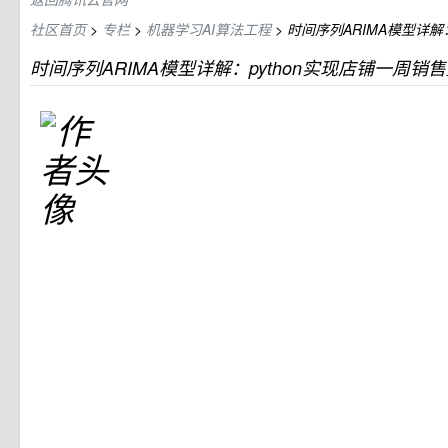
社区首页
>
专栏
>
机器学习AI算法工程
>
时间序列ARIMA模型详解
时间序列ARIMA模型详解：python实现店铺一周销