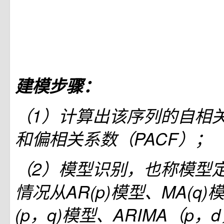
建模步骤：
（1）计算出该序列的自相关
和偏相关系数（PACF）；
（2）模型识别，也称模型
情况从AR(p)模型、MA(q)
(p，q)模型、ARIMA（p