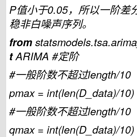
P值小于0.05，所以一阶
稳非白噪声序列。
from
statsmodels.tsa.ari
t
ARIMA
#定阶
#一般阶数不超过length/10
pmax = int(len(D_data)/10)
#一般阶数不超过length/10
qmax = int(len(D_data)/10)