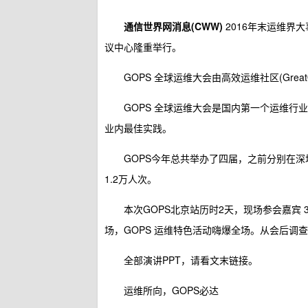
通信世界网消息(CWW)
2016年末运维界大事
议中心隆重举行。
GOPS 全球运维大会由高效运维社区(Great
GOPS 全球运维大会是国内第一个运维
业内最佳实践。
GOPS今年总共举办了四届，之前分别在
1.2万人次。
本次GOPS北京站历时2天，现场参会嘉宾 3
场，GOPS 运维特色活动嗨爆全场。从会后调
全部演讲PPT，请看文末链接。
运维所向，GOPS必达