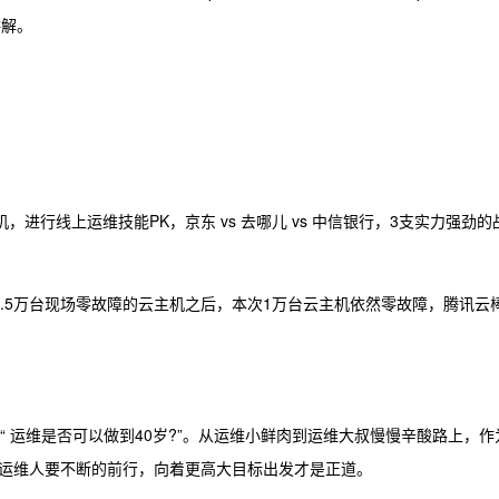
讲解。
，进行线上运维技能PK，京东 vs 去哪儿 vs 中信银行，3支实力强劲的
了1.5万台现场零故障的云主机之后，本次1万台云主机依然零故障，腾讯云
“ 运维是否可以做到40岁?”。从运维小鲜肉到运维大叔慢慢辛酸路上，作
运维人要不断的前行，向着更高大目标出发才是正道。