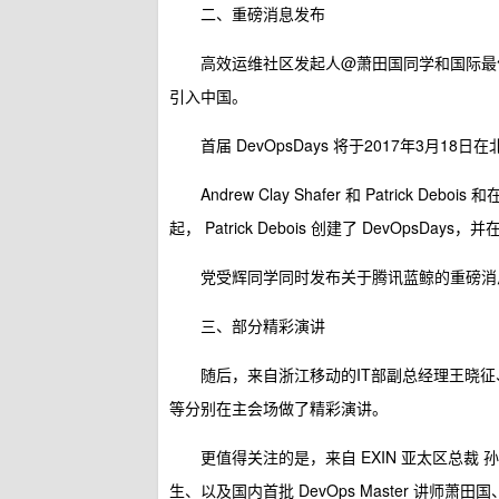
二、重磅消息发布
高效运维社区发起人@萧田国同学和国际最佳
引入中国。
首届 DevOpsDays 将于2017年3月18日
Andrew Clay Shafer 和 Patrick
起， Patrick Debois 创建了 DevOpsDa
党受辉同学同时发布关于腾讯蓝鲸的重磅消息：
三、部分精彩演讲
随后，来自浙江移动的IT部副总经理王晓征、
等分别在主会场做了精彩演讲。
更值得关注的是，来自 EXIN 亚太区总裁 孙振
生、以及国内首批 DevOps Master 讲师萧田国