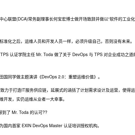
心联盟(DCA)常务副理事长何宝宏博士做开场致辞并做以“软件的工业化
标准化之后，运维人员和开发人员一样，必须升级自己，否则没有未来。
S 认证学院主任 Mr. Toda 做了关于 DevOps 与 TPS 对企业成功之道
同学做主题演讲《DevOps 2.0：重塑运维价值》。
ps 致力于打造IT服务供应链，延展式的涵括了计划需求设计及运营，使得运
维开发，实仍运维从业者一大幸事。
了 Mr. Toda 的认可??
家 EXIN DevOps Master 认证培训授权机构。