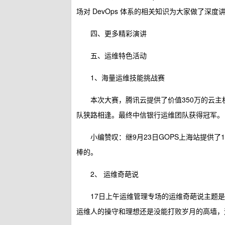
场对 DevOps 体系的相关知识为大家做了深度
四、更多精彩演讲
五、运维特色活动
1、海量运维技能挑战赛
本次大赛，腾讯云提供了价值350万的云主机
队狭路相逢。最终中信银行运维团队获得冠军。
小编赞叹：继9月23日GOPS上海站提供
棒的。
2、 运维奇葩说
17日上午运维管理专场的运维奇葩说主题是
运维人的操守和理想还是没能打败岁月的高墙，