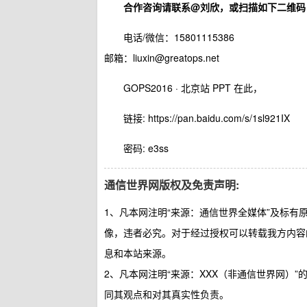
合作咨询请联系@刘欣，或扫描如下二维码
电话/微信：15801115386
邮箱：liuxin@greatops.net
GOPS2016 · 北京站 PPT 在此，
链接: https://pan.baidu.com/s/1sl921IX
密码: e3ss
通信世界网版权及免责声明:
1、凡本网注明“来源：通信世界全媒体”及标
像，违者必究。对于经过授权可以转载我方内容
息和本站来源。
2、凡本网注明“来源：XXX（非通信世界网）
同其观点和对其真实性负责。