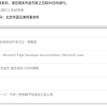
联系的，请在相关作品刊发之日起30日内进行。
系我们
|
本站导航
问：北京市蓝石律师事务所
景 - 全栈测试开发日记 - 博客园
oft Edge Developer documentation | Microsoft Learn
ct 函式组件 属性修改-CSDN博客
一人！不拼一把他都不知道自己这么强