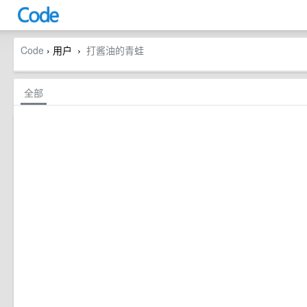
Code
› 用户
打酱油的青蛙
›
全部