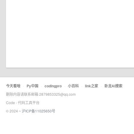
今天看啥
·
Py中国
·
codingpro
·
小百科
·
link之家
·
卧龙AI搜索
删除内容请联系邮箱 2879853325@qq.com
Code - 代码工具平台
© 2024 ~
沪ICP备11025650号