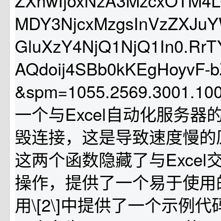
ZXhwIjoxNzA3MzcxOTM4L
MDY3NjcxMzgsInVzZXJuYW
GluXzY4NjQ1NjQ1In0.R
AQdoij4SBb0kKEgHoyvF-
&spm=1055.2569.3001.
一个与Excel自动化服务器
毁连接，这是导致速度慢的
这两个函数隐藏了与Excel
操作，提供了一个易于使用
用\[2\]中提供了一个示例