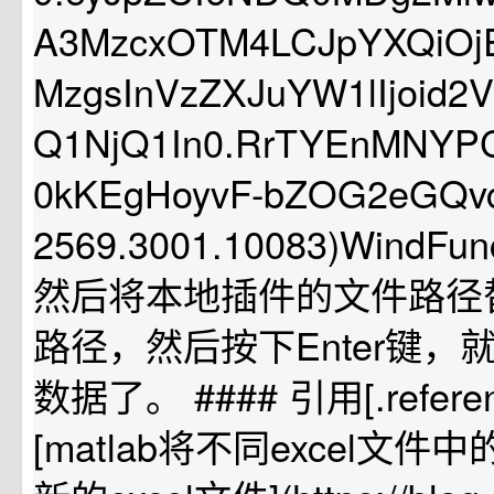
A3MzcxOTM4LCJpYXQiOj
MzgsInVzZXJuYW1lIjoid2
Q1NjQ1In0.RrTYEnMNYPC
0kKEgHoyvF-bZOG2eGQv
2569.3001.10083)Win
然后将本地插件的文件路径
路径，然后按下Enter键，
数据了。 #### 引用[.reference_
[matlab将不同excel文