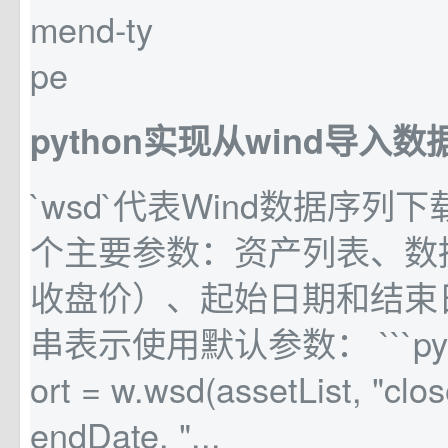
python实现从wind导入数
`wsd`代表Wind数据序列
个主要参数：资产列表、数
收盘价）、起始日期和结束
串表示使用默认参数： ```pyth
ort = w.wsd(assetList, "clos
endDate, "...