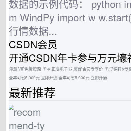
数据的示例代码： python impo
m WindPy import w w.sta
行情数据...
CSDN会员
开通CSDN年卡参与万元壕
海量
VIP免费资源
千本
正版电子书
商城
会员专享价
千门
课程&专
全年可省5,000元
立即开通
全年可省5,000元
立即开通
最新推荐