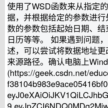
使用了WSD函数来从指定
据，并根据给定的参数进行
数的参数包括起始日期、结
日历等等。 如果遇到问题，如引
述，可以尝试将数据地址更
来源路径。确认电脑上Wind的[
(https://geek.csdn.net/edu
f38104b983e9ace05416bf0
eyJ0eXAiOiJKV1QiLCJhbGc
9.eyJpZCI6NDQ0MDg2Miw