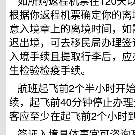
如所购返程机票在120天
根据你返程机票确定你的离
意入境章上的离境时间，如
迟出境，可去移民局办理签
入境手续且提取行李后，应
生检验检疫手续。
航班起飞前2个半小时开
续，起飞前40分钟停止办
客应至少在起飞前2个小时
签证入境具体事宜可咨询