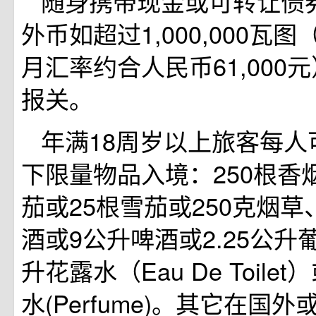
随身携带现金或可转让债
外币如超过1,000,000瓦图（
月汇率约合人民币61,000
报关。
年满18周岁以上旅客每人
下限量物品入境：250根香烟
茄或25根雪茄或250克烟草、
酒或9公升啤酒或2.25公升
升花露水（Eau De Toile
水(Perfume)。其它在国