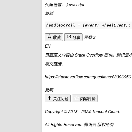
代码语言：
javascript
复制
handleScroll = (event: WheelEvent):
票数 3
收藏
分享
EN
页面原文内容由
Stack Overflow
提供。腾讯云小
原文链接：
https://stackoverflow.com/questions/63396656
复制
关注问题
内容评价
Copyright © 2013 -
2024
Tencent Cloud.
All Rights Reserved. 腾讯云 版权所有