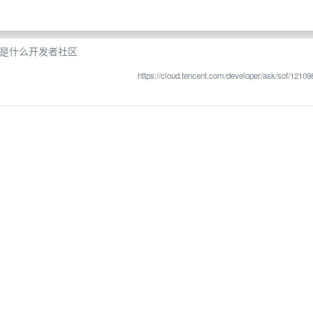
件类型是什么开发者社区
https://cloud.tencent.com/developer/ask/sof/12109