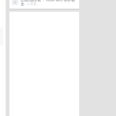
金
·
3 年前
·