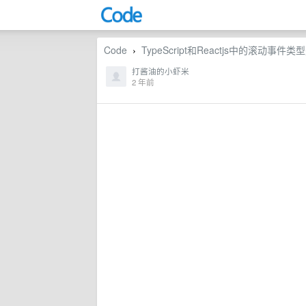
Code
TypeScript和Reactjs中的滚动事
›
打酱油的小虾米
2 年前