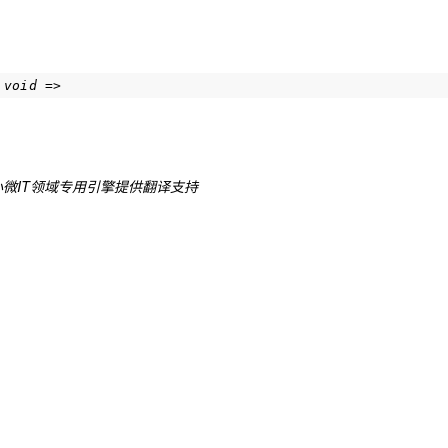
 void =>
微IT领域专用引擎提供翻译支持