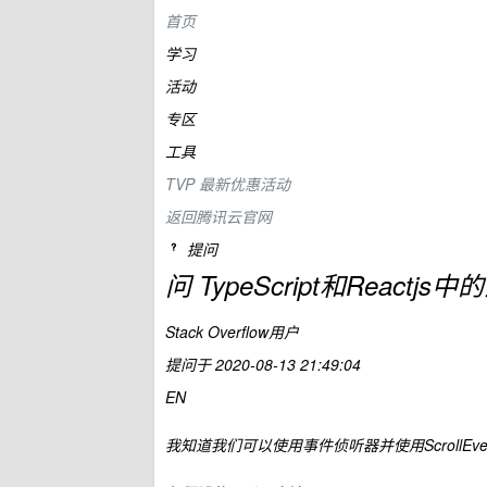
首页
学习
活动
专区
工具
TVP
最新优惠活动
返回腾讯云官网
提问
问
TypeScript和React
Stack Overflow用户
提问于
2020-08-13 21:49:04
EN
我知道我们可以使用事件侦听器并使用ScrollEve