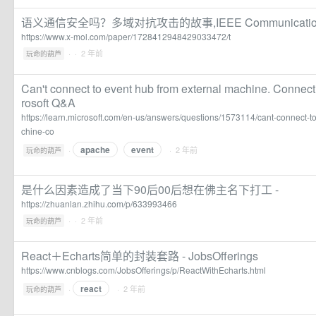
语义通信安全吗？多域对抗攻击的故事,IEEE Communications M
https://www.x-mol.com/paper/1728412948429033472/t
·
· 2 年前
玩命的葫芦
Can't connect to event hub from external machine. Connecti
rosoft Q&A
https://learn.microsoft.com/en-us/answers/questions/1573114/cant-connect-t
chine-co
apache
event
·
· 2 年前
玩命的葫芦
是什么因素造成了当下90后00后想在佛主名下打工 -
https://zhuanlan.zhihu.com/p/633993466
·
· 2 年前
玩命的葫芦
React＋Echarts简单的封装套路 - JobsOfferings
https://www.cnblogs.com/JobsOfferings/p/ReactWithEcharts.html
react
·
· 2 年前
玩命的葫芦