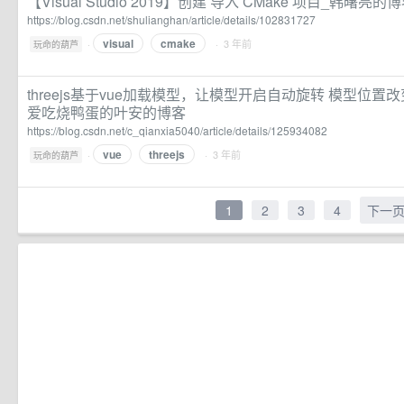
【Visual Studio 2019】创建 导入 CMake 项目_韩曙亮的
https://blog.csdn.net/shulianghan/article/details/102831727
visual
cmake
·
· 3 年前
玩命的葫芦
threejs基于vue加载模型，让模型开启自动旋转 模型位置改变_
爱吃烧鸭蛋的叶安的博客
https://blog.csdn.net/c_qianxia5040/article/details/125934082
vue
threejs
·
· 3 年前
玩命的葫芦
1
2
3
4
下一