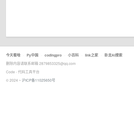
今天看啥
·
Py中国
·
codingpro
·
小百科
·
link之家
·
卧龙AI搜索
删除内容请联系邮箱 2879853325@qq.com
Code - 代码工具平台
© 2024 ~
沪ICP备11025650号