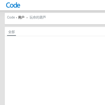
Code
› 用户
玩命的葫芦
›
全部