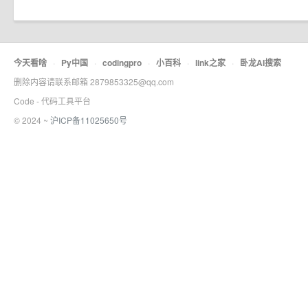
今天看啥
·
Py中国
·
codingpro
·
小百科
·
link之家
·
卧龙AI搜索
删除内容请联系邮箱 2879853325@qq.com
Code - 代码工具平台
© 2024 ~
沪ICP备11025650号