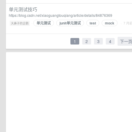
单元测试技巧
https://blog.csdn.net/xiaoguangtouqiang/article/details/84876369
单元测试
junit单元测试
test
mock
·
· 7 月
大鼻子的企鹅
1
2
3
4
下一