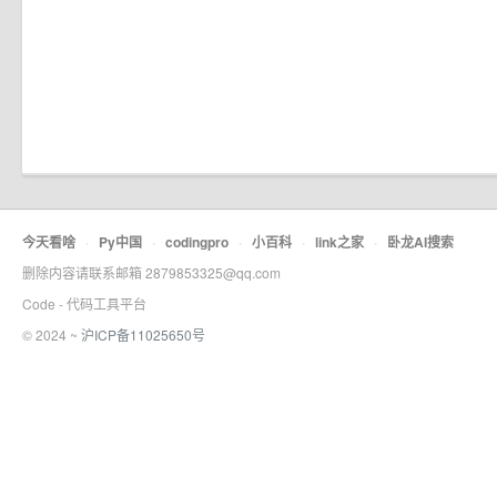
今天看啥
·
Py中国
·
codingpro
·
小百科
·
link之家
·
卧龙AI搜索
删除内容请联系邮箱 2879853325@qq.com
Code - 代码工具平台
© 2024 ~
沪ICP备11025650号