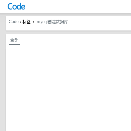
Code
› 标签
mysql创建数据库
›
全部