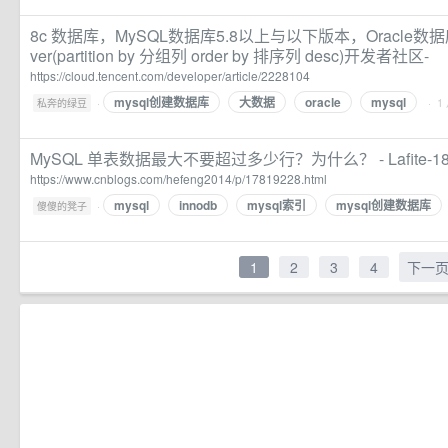
8c 数据库，MySQL数据库5.8以上与以下版本，Oracle数据库实现
ver(partition by 分组列 order by 排序列 desc)开发者社区-
https://cloud.tencent.com/developer/article/2228104
mysql创建数据库
大数据
oracle
mysql
·
· 1
私奔的绿豆
MySQL 单表数据最大不要超过多少行？为什么？ - Lafite-18
https://www.cnblogs.com/hefeng2014/p/17819228.html
mysql
innodb
mysql索引
mysql创建数据库
·
傻傻的凳子
1
2
3
4
下一