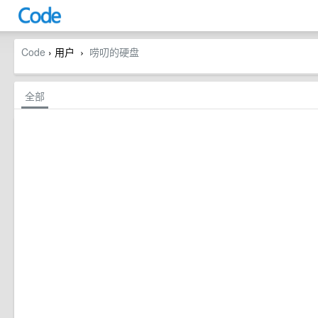
Code
› 用户
唠叨的硬盘
›
全部