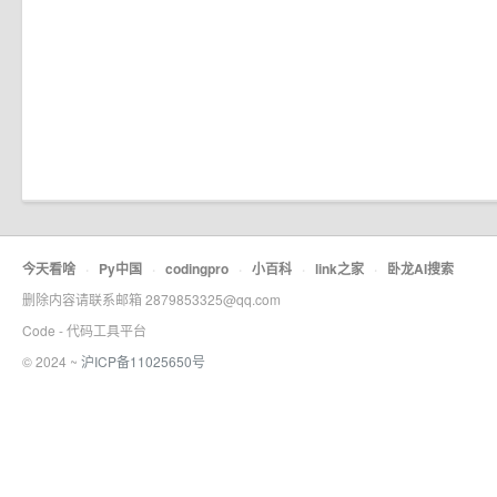
今天看啥
·
Py中国
·
codingpro
·
小百科
·
link之家
·
卧龙AI搜索
删除内容请联系邮箱 2879853325@qq.com
Code - 代码工具平台
© 2024 ~
沪ICP备11025650号