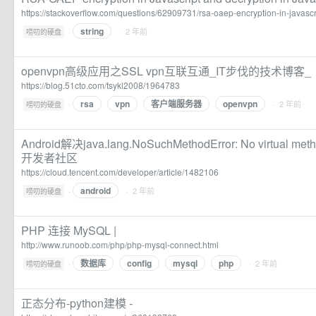
https://stackoverflow.com/questions/62909731/rsa-oaep-encryption-in-javascr
string
·
· 2 年前
唠叨的硬盘
openvpn高级应用之SSL vpn互联互通_IT步伐的技术博客_
https://blog.51cto.com/tsykl2008/1964783
rsa
vpn
客户端服务器
openvpn
·
· 2 年前
唠叨的硬盘
Android解决java.lang.NoSuchMethodError: No virtual 
开发者社区
https://cloud.tencent.com/developer/article/1482106
android
·
· 2 年前
唠叨的硬盘
PHP 连接 MySQL |
http://www.runoob.com/php/php-mysql-connect.html
数据库
config
mysql
php
·
· 2 年前
唠叨的硬盘
正态分布-python建模 -