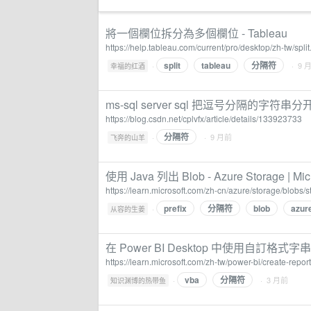
將一個欄位拆分為多個欄位 - Tableau
https://help.tableau.com/current/pro/desktop/zh-tw/split
split
tableau
分隔符
·
· 9 
幸福的红酒
ms-sql server sql 把逗号分隔的字符串分
https://blog.csdn.net/cplvfx/article/details/133923733
分隔符
·
· 9 月前
飞奔的山羊
使用 Java 列出 Blob - Azure Storage | Micr
https://learn.microsoft.com/zh-cn/azure/storage/blobs/s
prefix
分隔符
blob
azur
·
从容的生姜
在 Power BI Desktop 中使用自訂格式字串 - Pow
https://learn.microsoft.com/zh-tw/power-bi/create-repo
vba
分隔符
·
· 3 月前
知识渊博的热带鱼