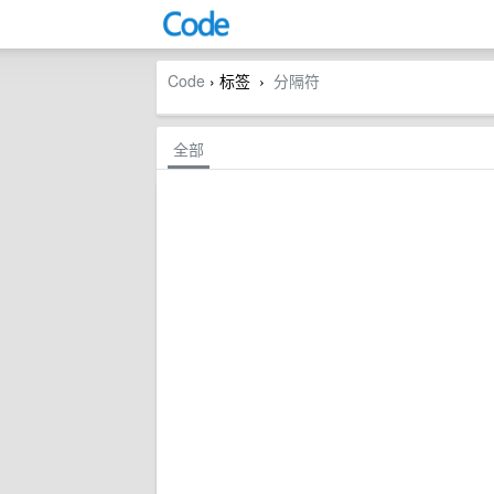
Code
› 标签
分隔符
›
全部