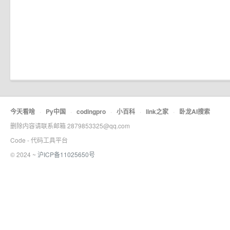
今天看啥
·
Py中国
·
codingpro
·
小百科
·
link之家
·
卧龙AI搜索
删除内容请联系邮箱 2879853325@qq.com
Code - 代码工具平台
© 2024 ~
沪ICP备11025650号