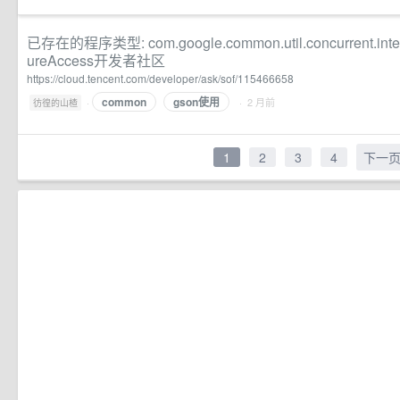
已存在的程序类型: com.google.common.util.concurrent.interna
ureAccess开发者社区
https://cloud.tencent.com/developer/ask/sof/115466658
common
gson使用
·
· 2 月前
彷徨的山楂
1
2
3
4
下一