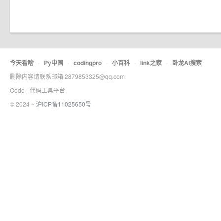
今天看啥
·
Py中国
·
codingpro
·
小百科
·
link之家
·
卧龙AI搜索
删除内容请联系邮箱 2879853325@qq.com
Code - 代码工具平台
© 2024 ~
沪ICP备11025650号