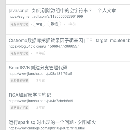
javascript - 如何剔除数组中的空字符串 ？ - 个人文章 -
https://segmentfault.com/a/1190000023961999
seg
数组
·
· 3 年前
逼格高的铅笔
Cistrome数据库挖掘转录因子靶基因 | TF | target_mb5fe
https://blog.51cto.com/u_15069477/3666557
·
· 3 年前
逼格高的铅笔
SmartSVN创建分支管理代码
https://www.jianshu.com/p/08a184f79fa5
·
· 3 年前
逼格高的铅笔
RSA加解密学习笔记
https://www.jianshu.com/p/a4d7cbeb8af9
·
· 3 年前
逼格高的铅笔
运行spark sql时出现的一个问题 - 夕阳如火
https://www.cnblogs.com/lq0310/p/9727913.html