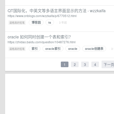
QT国际化，中英文等多语言界面显示的方法 - wzzkaifa
https://www.cnblogs.com/wzzkaifa/p/6770512.html
博客园
ts
·
· 3 年前
逼格高的铅笔
oracle 如何同时创建一个表和索引？
https://zhidao.baidu.com/question/10487276.html
索引
oracle索引
oracle
oracle创建表
·
· 3
逼格高的铅笔
1
2
3
4
下一