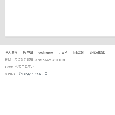
今天看啥
·
Py中国
·
codingpro
·
小百科
·
link之家
·
卧龙AI搜索
删除内容请联系邮箱 2879853325@qq.com
Code - 代码工具平台
© 2024 ~
沪ICP备11025650号