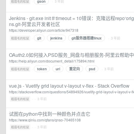
gson
·
· 3 年前
粗眉毛的松鼠
Jenkins - git.exe init＃timeout = 10错误：克隆远程repo‘ori
ns.git-阿里云开发者社区
https://developer.aliyun.com/article/947318
git
jenkins
git服务器搭建linux
·
· 3 年前
粗眉毛的松鼠
OAuth2.0如何接入PSD服务_网盘与相册服务-阿里云帮助
https://help.aliyun.com/document_detail/175894.html
token
uri
重定向
psd
·
· 3 年前
粗眉毛的松鼠
vue.js - Vuetify grid layout v-layout v-flex - Stack Overflow
https://stackoverflow.com/questions/54894926/vuetify-grid-layout-v-layout-v-f
·
· 3 年前
粗眉毛的松鼠
试图在python中找到一种颜色并点击它
https://www.qiniu.com/qfans/qnso-70465108
·
· 3 年前
粗眉毛的松鼠