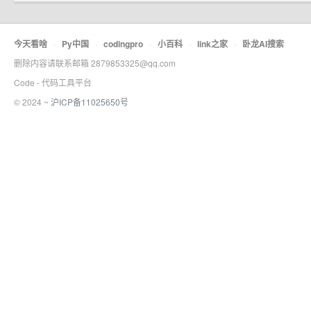
今天看啥
·
Py中国
·
codingpro
·
小百科
·
link之家
·
卧龙AI搜索
删除内容请联系邮箱 2879853325@qq.com
Code - 代码工具平台
© 2024 ~
沪ICP备11025650号