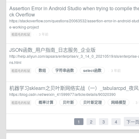
Assertion Error in Android Studio when trying to compile the
ck Overflow
https://stackoverflow.com/questions/20063532/assertion-error-in-android-stud
e-working-project
·
· 3 年前
粗眉毛的松鼠
JSON函数_用户指南_日志服务_企业版
http://help.aliyun.com/apsara/enterprise/v_3_14_0_20210519/sls/enterprise-
ns.html
数组
字符串函数
select函数
·
· 3 年前
粗眉毛的松鼠
机器学习sklearn之贝叶斯网络实战（一）_tabularcpd_
https://blog.csdn.net/weixin_41599977/article/details/90320390
概率计算
贝叶斯
贝叶斯定理
网络模型
·
· 3
粗眉毛的松鼠
1
2
3
4
下一