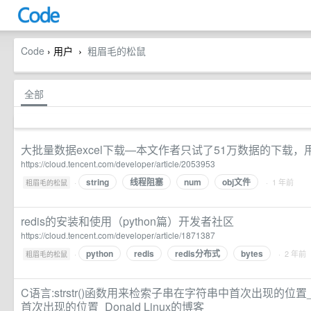
Code
› 用户
粗眉毛的松鼠
›
全部
大批量数据excel下载—本文作者只试了51万数据的下载，
https://cloud.tencent.com/developer/article/2053953
string
线程阻塞
num
obj文件
·
· 1 年前
粗眉毛的松鼠
redis的安装和使用（python篇）开发者社区
https://cloud.tencent.com/developer/article/1871387
python
redis
redis分布式
bytes
·
· 2 年前
粗眉毛的松鼠
C语言:strstr()函数用来检索子串在字符串中首次出现的位置
首次出现的位置_Donald Linux的博客