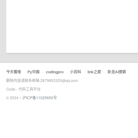
今天看啥
·
Py中国
·
codingpro
·
小百科
·
link之家
·
卧龙AI搜索
删除内容请联系邮箱 2879853325@qq.com
Code - 代码工具平台
© 2024 ~
沪ICP备11025650号