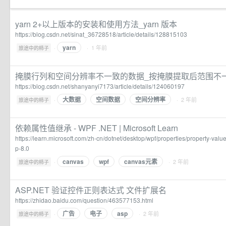
yarn 2+以上版本的安装和使用方法_yarn 版本
https://blog.csdn.net/sinat_36728518/article/details/128815103
yarn
·
· 1 年前
旅途中的柿子
掩膜行列和空间分辨率不一致的数据_按掩膜提取后范围不
https://blog.csdn.net/shanyanyi7173/article/details/124060197
大数据
空间数据
空间分辨率
·
· 2 年前
旅途中的柿子
依赖属性值继承 - WPF .NET | Microsoft Learn
https://learn.microsoft.com/zh-cn/dotnet/desktop/wpf/properties/property-val
p-8.0
canvas
wpf
canvas元素
·
· 2 年前
旅途中的柿子
ASP.NET 验证控件正则表达式 文件扩展名
https://zhidao.baidu.com/question/463577153.html
广告
电子
asp
·
· 2 年前
旅途中的柿子