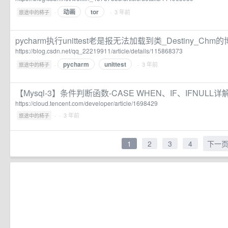
动画
tor
·
· 3 年前
旅途中的柿子
pycharm执行unittest老是报无法加载到类_Destiny_Chm
https://blog.csdn.net/qq_22219911/article/details/115868373
pycharm
unittest
·
· 3 年前
旅途中的柿子
【Mysql-3】条件判断函数-CASE WHEN、IF、IFNULL详
https://cloud.tencent.com/developer/article/1698429
·
· 3 年前
旅途中的柿子
1
2
3
4
下一