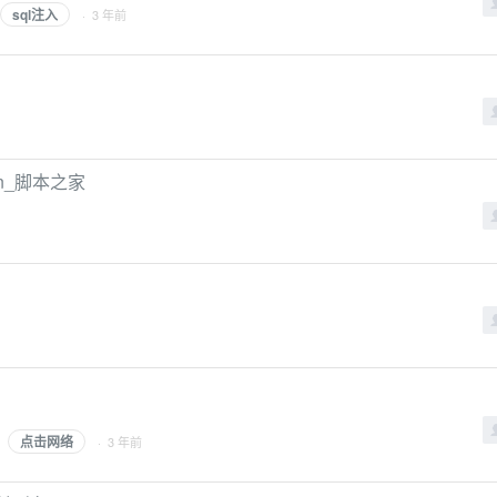
sql注入
· 3 年前
on_脚本之家
点击网络
· 3 年前