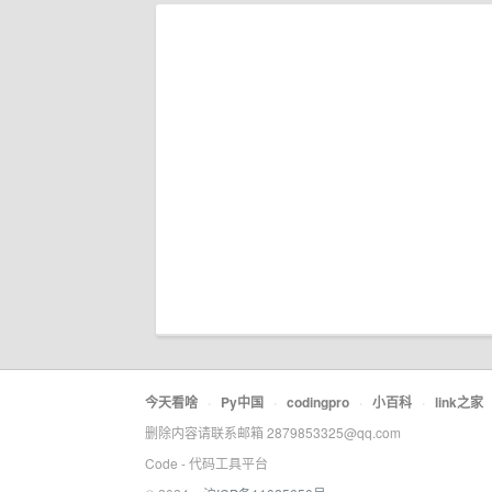
今天看啥
·
Py中国
·
codingpro
·
小百科
·
link之家
删除内容请联系邮箱 2879853325@qq.com
Code - 代码工具平台