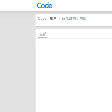
Code
› 用户
玩篮球的手电筒
›
全部