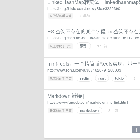
LinkedHashMap转实体__linkedhashm
https://blog.51cto.com/snowyRice/3220390
·
· 3 年前
玩篮球的手电筒
ES 查询不存在的某个字段_es查询不存在某
https://blog.csdn.net/bohu83/article/details/108112165
索引
·
· 3 年前
玩篮球的手电筒
mini-redis，一个精简版Redis实现，基于Ru
http://www.sohu.com/a/388462079_268033
redis
rust
tokio
·
· 3 
玩篮球的手电筒
Markdown 链接 |
https://www.runoob.com/markdown/md-link.html
markdown
·
· 3 年前
玩篮球的手电筒
1