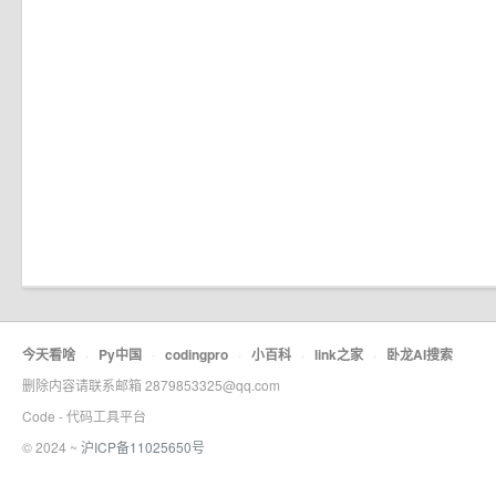
今天看啥
·
Py中国
·
codingpro
·
小百科
·
link之家
·
卧龙AI搜索
删除内容请联系邮箱 2879853325@qq.com
Code - 代码工具平台
© 2024 ~
沪ICP备11025650号