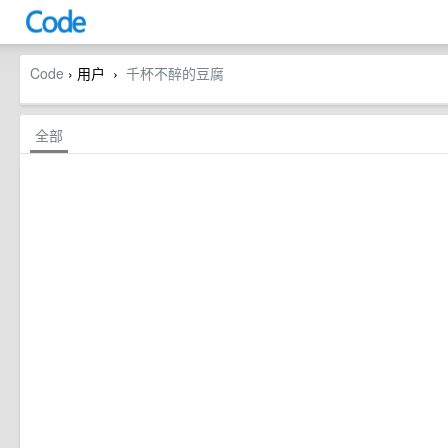
Code
› 用户
千杯不醉的豆腐
›
全部