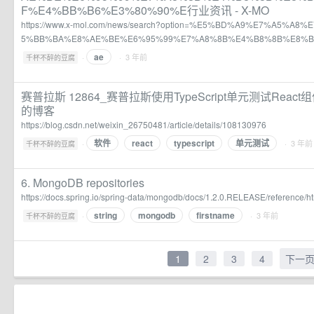
F%E4%BB%B6%E3%80%90%E行业资讯 - X-MO
https://www.x-mol.com/news/search?option=%E5%BD%A9%E7%A5%
5%BB%BA%E8%AE%BE%E6%95%99%E7%A8%8B%E4%B8%8B%E8%
ae
·
· 3 年前
千杯不醉的豆腐
赛普拉斯 12864_赛普拉斯使用TypeScript单元测试React组件_
的博客
https://blog.csdn.net/weixin_26750481/article/details/108130976
软件
react
typescript
单元测试
·
· 3 年前
千杯不醉的豆腐
6. MongoDB repositories
https://docs.spring.io/spring-data/mongodb/docs/1.2.0.RELEASE/reference/ht
string
mongodb
firstname
·
· 3 年前
千杯不醉的豆腐
1
2
3
4
下一