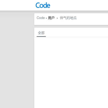
Code
› 用户
帅气的地瓜
›
全部