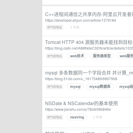
C++进程间通信之共享内存-阿里云开发者
https://developer.aliyun.com/article/1379184
·
· 2 年前
帅气的地瓜
Tomcat HTTP 404 源服务器未
https://blog.csdn.net/AIMINdeCSDN/article/details/10
web技术
服务器类型
web服
·
帅气的地瓜
mysql 多条数据同一个字段合并 并计算_mo
https://blog.51cto.com/u_16175489/6897908
mysql
mysql数据库
mysql
·
帅气的地瓜
NSDate & NSCalendar的基本使用
https://www.jianshu.com/p/78cfe59b846e
nsstring
·
· 2 年前
帅气的地瓜