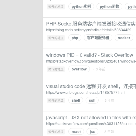
python实例
python函数
pyth
·
帅气的地瓜
PHP-Socket服务端客户端发送接收通信实
https://blog.csdn.net/ccyyss/article/details/53634429
php
客户端服务器
socket
·
帅气的地瓜
windows PID = 0 valid? - Stack Overflow
https://stackoverflow.com/questions/3232401/windows-
overflow
·
· 3 年前
帅气的地瓜
visual studio code 远程 开发 shell
https://www.cnblogs.com/netsa/p/14857577.html
shell
ssh
·
· 3 年前
帅气的地瓜
javascript - JSX not allowed in files with e
https://stackoverflow.com/questions/43031126/jsx-not-al
react
jsx
·
· 3 年前
帅气的地瓜