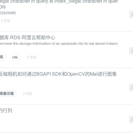
l character in query at index_illegal character in quer
SDN
/122626985
 2 年前
据库 RDS-阿里云帮助中心
ver/view-the-storage-information-of-an-apsaradb-rds-for-sql-server-instanc
库
rds
· 2 年前
缩相机如何通过BGAPI SDK和OpenCV的Mat进行图像
图像压缩
· 2 年前
的行列