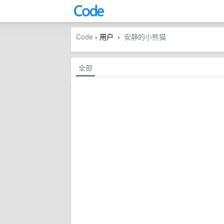
Code
› 用户
安静的小熊猫
›
全部