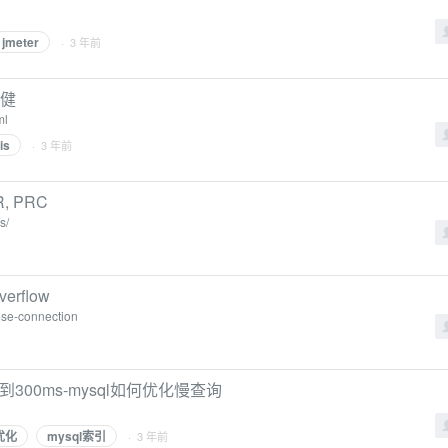
jmeter
· 3 年前
曲健
ml
is
· 3 年前
R, PRC
s/
verflow
ose-connection
300ms-mysql如何优化慢查询
l优化
mysql索引
· 3 年前