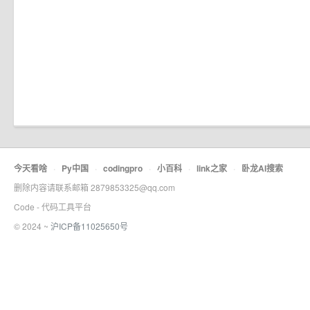
今天看啥
·
Py中国
·
codingpro
·
小百科
·
link之家
·
卧龙AI搜索
删除内容请联系邮箱 2879853325@qq.com
Code - 代码工具平台
© 2024 ~
沪ICP备11025650号