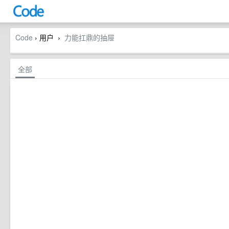
Code
› 用户
力能扛鼎的抽屉
›
全部