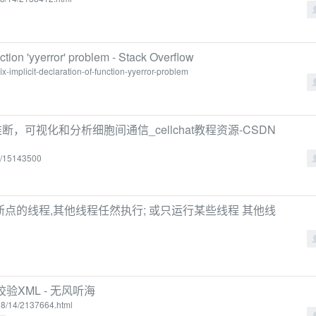
nction 'yyerror' problem - Stack Overflow
x-implicit-declaration-of-function-yyerror-problem
断，可视化和分析细胞间通信_cellchat教程资源-CSDN
6/15143500
断点的线程,其他线程任然执行; 或只运行某些线程 其他线
校验XML - 无风听海
08/14/2137664.html