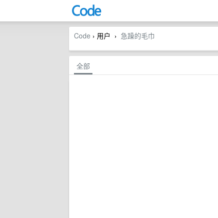
Code
› 用户
急躁的毛巾
›
全部