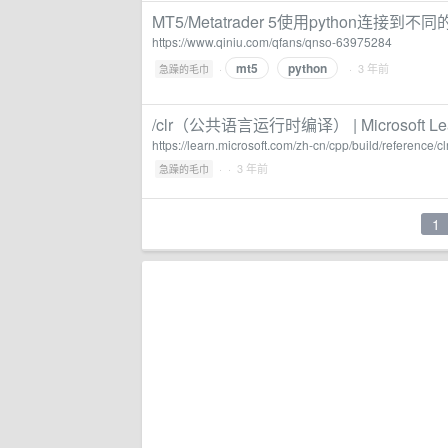
MT5/Metatrader 5使用python连接到不
https://www.qiniu.com/qfans/qnso-63975284
mt5
python
·
· 3 年前
急躁的毛巾
/clr（公共语言运行时编译） | Microsoft Le
https://learn.microsoft.com/zh-cn/cpp/build/referenc
·
· 3 年前
急躁的毛巾
1