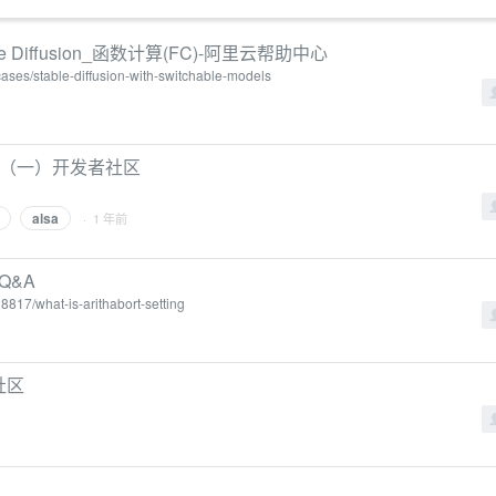
iffusion_函数计算(FC)-阿里云帮助中心
cases/stable-diffusion-with-switchable-models
坑（一）开发者社区
alsa
· 1 年前
t Q&A
8817/what-is-arithabort-setting
者社区