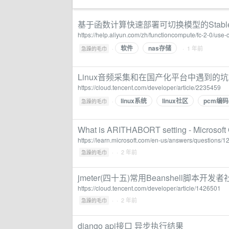
基于函数计算快速部署可切换模型的Stable D
https://help.aliyun.com/zh/functioncompute/fc-2-0/use-
软件
nas存储
·
· 1 年前
急躁的毛巾
Linux音频采集和在国产化平台中遇到的
https://cloud.tencent.com/developer/article/2235459
linux系统
linux社区
pcm编码
·
急躁的毛巾
What is ARITHABORT setting - Microsof
https://learn.microsoft.com/en-us/answers/questions/12
·
· 2 年前
急躁的毛巾
jmeter(四十五)常用Beanshell脚本开发
https://cloud.tencent.com/developer/article/1426501
·
· 2 年前
急躁的毛巾
django api接口 异步执行结果