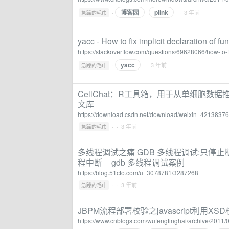
博客园
plink
·
· 3 年前
急躁的毛巾
yacc - How to fix implicit declaration of fu
https://stackoverflow.com/questions/69628066/how-to-fi
yacc
·
· 3 年前
急躁的毛巾
CellChat：R工具箱，用于从单细胞数据推
文库
https://download.csdn.net/download/weixin_4213837
·
· 3 年前
急躁的毛巾
多线程调试之痛 GDB 多线程调试:只停止
程中断__gdb 多线程调试案例
https://blog.51cto.com/u_3078781/3287268
·
· 3 年前
急躁的毛巾
JBPM流程部署校验之javascript利用XSD
https://www.cnblogs.com/wufengtinghai/archive/2011/