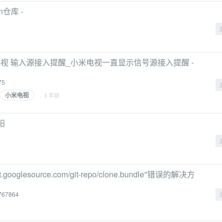
仓库 -
视 输入源接入提醒_小米电视一直显示信号源接入提醒 -
75
小米电视
· 3 年前
阳
t.googlesource.com/git-repo/clone.bundle"错误的解决方
4767864