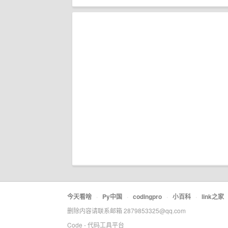
今天看啥
·
Py中国
·
codingpro
·
小百科
·
link之家
删除内容请联系邮箱 2879853325@qq.com
Code - 代码工具平台