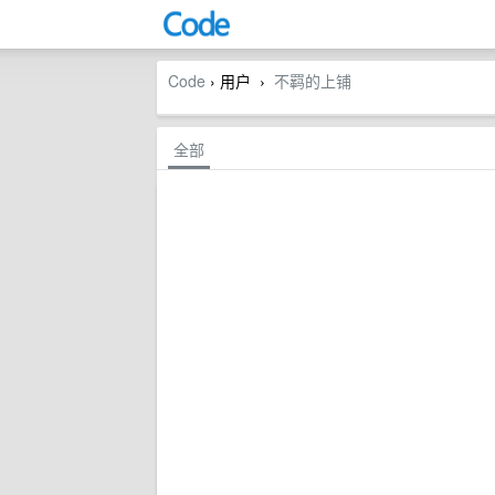
Code
› 用户
不羁的上铺
›
全部