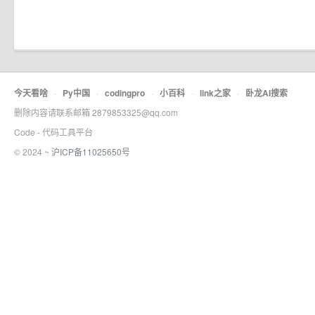
今天看啥
·
Py中国
·
codingpro
·
小百科
·
link之家
·
卧龙AI搜索
删除内容请联系邮箱 2879853325@qq.com
Code - 代码工具平台
© 2024 ~
沪ICP备11025650号