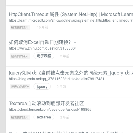
HttpClient.Timeout 屬性 (System.Net.Http) | Microsoft Lear
https://learn.microsoft.com/zh-tw/dotnet/api/system.net.http.httpclient.timeout
·
· 10 月前
被表白的茶叶
如何取消Excel自动日期转换？ -
https://www.zhihu.com/question/31583664
电子表格
·
· 2 年前
被表白的茶叶
jquery如何获取当前被点击元素之外的同级元素_jquery
https://blog.csdn.net/qq_37811638/article/details/79917481
jquery
·
· 2 年前
被表白的茶叶
Textarea自动滚动到底部开发者社区
https://cloud.tencent.com/developer/ask/sof/198865
textarea
·
· 2 年前
被表白的茶叶