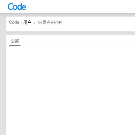
Code
› 用户
被表白的茶叶
›
全部