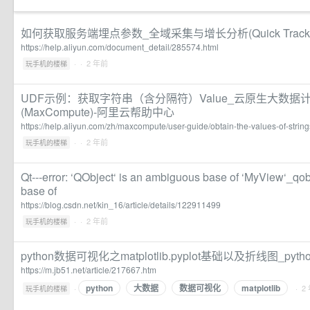
如何获取服务端埋点参数_全域采集与增长分析(Quick Track
https://help.aliyun.com/document_detail/285574.html
·
· 2 年前
玩手机的楼梯
UDF示例：获取字符串（含分隔符）Value_云原生大数据计算服
(MaxCompute)-阿里云帮助中心
https://help.aliyun.com/zh/maxcompute/user-guide/obtain-the-values-of-string
·
· 2 年前
玩手机的楼梯
Qt---error: ‘QObject‘ is an ambiguous base of ‘MyView‘_qo
base of
https://blog.csdn.net/kin_16/article/details/122911499
·
· 2 年前
玩手机的楼梯
python数据可视化之matplotlib.pyplot基础以及折线图_py
https://m.jb51.net/article/217667.htm
python
大数据
数据可视化
matplotlib
·
· 2
玩手机的楼梯