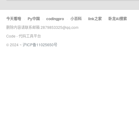
今天看啥
·
Py中国
·
codingpro
·
小百科
·
link之家
·
卧龙AI搜索
删除内容请联系邮箱 2879853325@qq.com
Code - 代码工具平台
© 2024 ~
沪ICP备11025650号