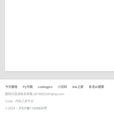
今天看啥
·
Py中国
·
codingpro
·
小百科
·
link之家
·
卧龙AI搜索
删除内容请联系邮箱 2879853325@qq.com
Code - 代码工具平台
© 2024 ~
沪ICP备11025650号