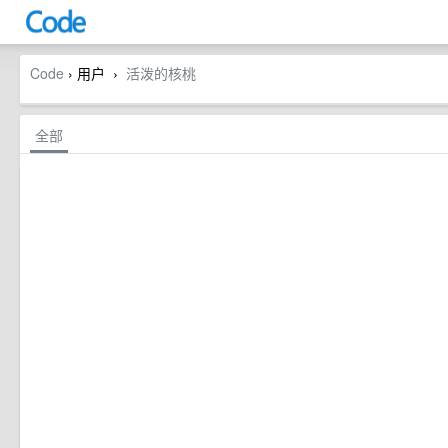
Code
› 用户
活泼的核桃
›
全部