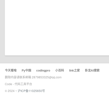
今天看啥
·
Py中国
·
codingpro
·
小百科
·
link之家
·
卧龙AI搜索
删除内容请联系邮箱 2879853325@qq.com
Code - 代码工具平台
© 2024 ~
沪ICP备11025650号