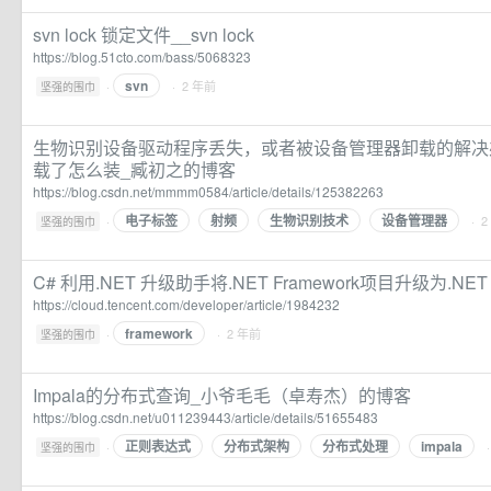
svn lock 锁定文件__svn lock
https://blog.51cto.com/bass/5068323
svn
·
· 2 年前
坚强的围巾
生物识别设备驱动程序丢失，或者被设备管理器卸载的解决
载了怎么装_臧初之的博客
https://blog.csdn.net/mmmm0584/article/details/125382263
电子标签
射频
生物识别技术
设备管理器
·
· 
坚强的围巾
C# 利用.NET 升级助手将.NET Framework项目升级为.NE
https://cloud.tencent.com/developer/article/1984232
framework
·
· 2 年前
坚强的围巾
Impala的分布式查询_小爷毛毛（卓寿杰）的博客
https://blog.csdn.net/u011239443/article/details/51655483
正则表达式
分布式架构
分布式处理
impala
·
坚强的围巾