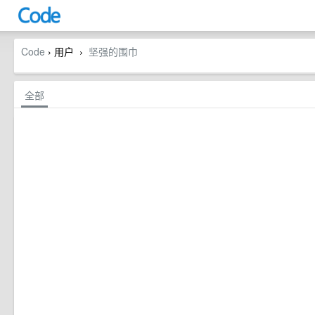
Code
› 用户
坚强的围巾
›
全部