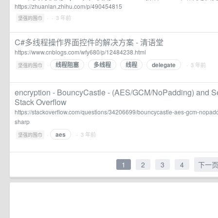
https://zhuanlan.zhihu.com/p/490454815
·
· 3 年前
坚强的围巾
C#多线程操作界面控件的解决方案 - 清语堂
https://www.cnblogs.com/wfy680/p/12484238.html
线程阻塞
多线程
线程
delegate
·
· 3 年前
坚强的围巾
encryption - BouncyCastle - (AES/GCM/NoPadding) and Se
Stack Overflow
https://stackoverflow.com/questions/34206699/bouncycastle-aes-gcm-nopadd
sharp
aes
·
· 3 年前
坚强的围巾
1
2
3
4
下一