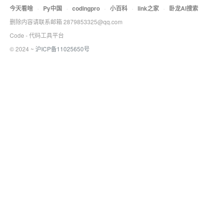
今天看啥
·
Py中国
·
codingpro
·
小百科
·
link之家
·
卧龙AI搜索
删除内容请联系邮箱 2879853325@qq.com
Code - 代码工具平台
© 2024 ~
沪ICP备11025650号