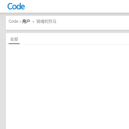
Code
› 用户
销魂的烈马
›
全部