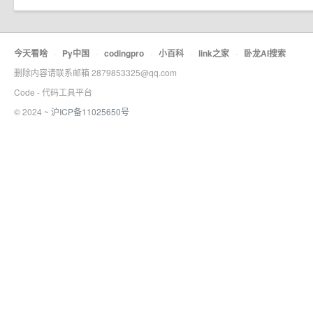
今天看啥
·
Py中国
·
codingpro
·
小百科
·
link之家
·
卧龙AI搜索
删除内容请联系邮箱 2879853325@qq.com
Code - 代码工具平台
© 2024 ~
沪ICP备11025650号