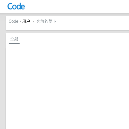
Code
› 用户
奔放的萝卜
›
全部