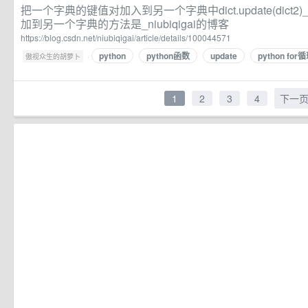
把一个字典的键值对加入到另一个字典中dict.update(dict
加到另一个字典的方法是_niubiqigai的博客
https://blog.csdn.net/niubiqigai/article/details/100044571
python
python函数
update
python for
·
傲视众生的胡萝卜
1
2
3
4
下一