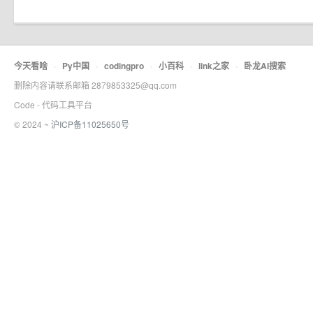
今天看啥
·
Py中国
·
codingpro
·
小百科
·
link之家
·
卧龙AI搜索
删除内容请联系邮箱 2879853325@qq.com
Code - 代码工具平台
© 2024 ~
沪ICP备11025650号