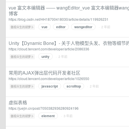
vue 富文本编辑器 —— wangEditor_vue 富文本编辑器wan
博客
https://blog.csdn.net/HH18700418030/article/details/119926231
vue
editor
wangeditor
·
· 2 年前
傲视众生的胡萝卜
Unity【Dynamic Bone】- 关于人物模型头发、衣物等
https://cloud.tencent.com/developer/article/2086336
unity
·
· 2 年前
傲视众生的胡萝卜
常用的AJAX弹出层代码开发者社区
https://cloud.tencent.com/developer/article/1026550
javascript
scrolltop
·
· 2 年前
傲视众生的胡萝卜
虚拟表格
https://juejin.cn/post/7050382936280924196
element
·
· 3 年前
傲视众生的胡萝卜