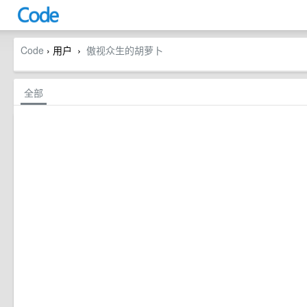
Code
› 用户
傲视众生的胡萝卜
›
全部